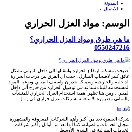
المدونة
الاتصال بنا
الوسم:
مواد العزل الحراري
ما هي طرق ومواد العزل الحراري؟
0550247216
أصبحت مشكلة ارتفاع الحرارة وانتقالها الي داخل المباني تشكل
عائق كبير لاصحاب المنازل ، حيث ان الفرق بين درجات الحرارة
الداخلية والخارجية وسماكة جدران واسقف المباني ونوعية المواد
المستخدمة للبناء تساعد في توصيل الحرارة من خارج الي داخل
المبني ، ومن هنا تظهر أهمية استخدام العزل الحراري للمنشآت
والمباني وضرورة الاستعانة بشركات عزل حراري في […]
شركة الصفوة تعد من أكبر وأهم الشركات المعروفة والمشهورة
بمجال الخدمات والصيانة، كما أنها تعد من أوائل وأكبر شركات
الخدمات المنزلية في الشرق الأوسط