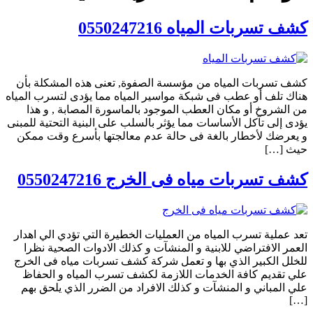
كشف تسربات المياه 0550247216
كشف تسربات المياه من مؤسسة الصفوة, تعنى هذه المشكلة بأن
هناك تلف أو عطب فى شبكة مواسير المياه مما يؤدى لتسرب المياه
من الشروخ أو مكان العطب الموجود بالماسورة المصابة , و هذا
يؤدى إلى تآكل الأساسات مما يؤثر بالسلب على البنية التحتية للمبنى
و يعرضك لأخطار بالغة فى حالة عدم معالجتها بأسرع وقت ممكن
حيث […]
كشف تسربات مياه فى الخرج 0550247216
تعد عملية تسرب المياه من العمليات الخطيرة التي تؤدي الي اهدار
العمر الافتراضي للابنية و المنشآت و كذلك الادوات الصحية نظرا
للخلل الكبير الذي بها و تعمل شركة كشف تسربات مياه فى الخرج
علي تقديم كافة الخدمات اللازمة لكشف تسرب المياه و الحفاظ
علي المباني و المنشآت و كذلك الافراد من الضرر الذي يلحق بهم
[…]