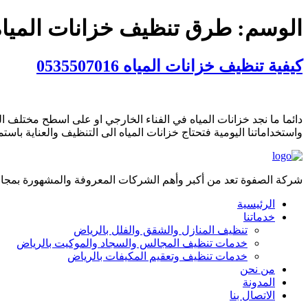
الوسم:
طرق تنظيف خزانات المياه
كيفية تنظيف خزانات المياه 0535507016
دائما ما نجد خزانات المياه في الفناء الخارجي او على اسطح مختلف ا
واستخداماتنا اليومية فتحتاج خزانات المياه الى التنظيف والعناية باستمرار. مكونات واجزاء خزانات المياه
شركة الصفوة تعد من أكبر وأهم الشركات المعروفة والمشهورة بمجال 
الرئيسية
خدماتنا
تنظيف المنازل والشقق والفلل بالرياض
خدمات تنظيف المجالس والسجاد والموكيت بالرياض
خدمات تنظيف وتعقيم المكيفات بالرياض
من نحن
المدونة
الاتصال بنا