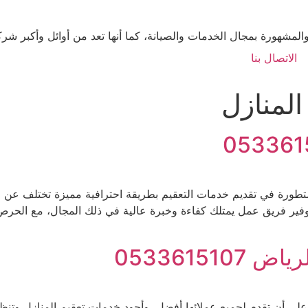
لمشهورة بمجال الخدمات والصيانة، كما أنها تعد من أوائل وأكبر ش
الاتصال بنا
لمنازل
تطورة في تقديم خدمات التعقيم بطريقة احترافية مميزة تختلف عن م
توفير فريق عمل يمتلك كفاءة وخبرة عالية في ذلك المجال، مع ال
0533615
أن تقدم لجميع عملائها أفضل وأجود خدمات تعقيم المنازل وتنظيفها