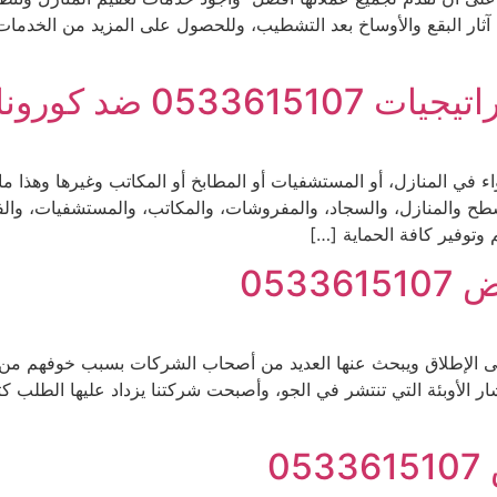
ار البقع والأوساخ بعد التشطيب، وللحصول على المزيد من الخدمات 
053 ضد كورونا
واء في المنازل، أو المستشفيات أو المطابخ أو المكاتب وغيرها وهذا 
 والمنازل، والسجاد، والمفروشات، والمكاتب، والمستشفيات، والفل
وتوفير كافة الحماية […]
053
الإطلاق ويبحث عنها العديد من أصحاب الشركات بسبب خوفهم من م
ار الأوبئة التي تنتشر في الجو، وأصبحت شركتنا يزداد عليها الطلب كث
0