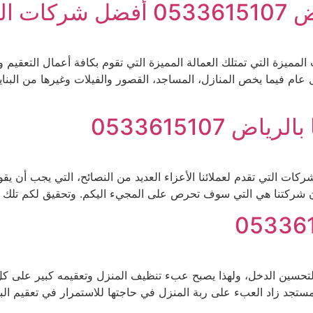
تعقيم
مميزة التي تمتلك العمالة المميزة التي تقوم بكافة أعمال التعقيم 
 عام فيما يخص المنازل، المساجد، القصور والفيلات وغيرها من البنا
 0533615107
كات التي تقدم لعملائنا الأعزاء العديد من النصائح، التي يجب أن ي
ا أن شركتنا هي التي سوف تحرص على المجيء اليكم. وتحقيق لكم تلك
 لتحسين الدخل، ولهذا يصبح عبء تنظيف المنزل وتعقيمه كبير على كل
ستجد زاد العبء على ربة المنزل في حاجتها للاستمرار في تعقيم الب