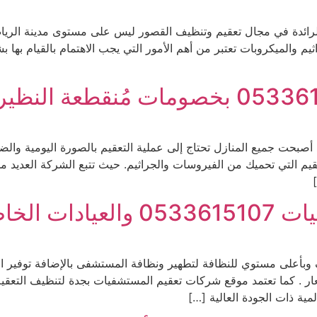
لرائدة في مجال تعقيم وتنظيف القصور ليس على مستوى مدينة الري
 والميكروبات تعتبر من أهم الأمور التي يجب الاهتمام بالقيام بها ب
 أصبحت جميع المنازل تحتاج إلى عملية التعقيم بالصورة اليومية والض
 التي تحميك من الفيروسات والجراثيم. حيث تتبع الشركة العديد من 
 الخاصة
أعلى مستوي للنظافة لتطهير ونظافة المستشفى بالإضافة توفير اجو
ار . كما تعتمد موقع شركات تعقيم المستشفيات بجدة لتنظيف التعقي
ية ذات الجودة العالية […]