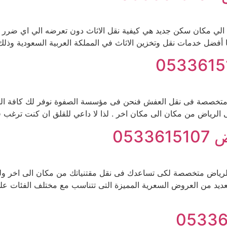
نتقال الي مكان سكن جديد هي كيفية نقل الاثاث دون تعرضه الي اي ض
فضل خدمات نقل وتخزين الاثاث في المملكة العربية السعودية وذل
خصصة فى نقل العفش فنحن فى مؤسسة الصفوة نوفر لك كافة الخدما
الرياض من مكان الى مكان اخر . لذا لا داعي للقلق ان كنت ترغب فى
05
اض متخصصة لكى تساعدك فى نقل مقتنياتك من مكان الى اخر ولكن
عديد من العروض السعرية المميزة التى تتناسب مع مختلف الفئات عل