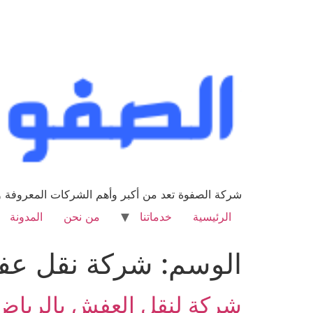
شركة الصفوة تعد من أكبر وأهم الشركات المعروفة وا
الرئيسية
خدماتنا
من نحن
المدونة
الوسم:
شركة نقل عف
شركة لنقل العفش بالرياض 533615107