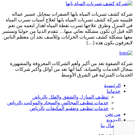
شركة كشف تسربات المياه بابها الصفرات بمحايل عسير عماله
فلبينيه شركة كشف تسربات المياه بابها لعلاج أسباب تسرب المياه
في المنزل وطرق علاجها تسرب نقطة المياه اهدار لنعمه من نعم
الله قبل أن تكون مشكله نعاني منها… تتقدم الدنيا من حولنا وتستمر
معها مشكلة كشف تسربات الخزانات وللأسف نجد أن معظم الناس
لايعرفون بكون هذه […]
شركة الصفوة تعد من أكبر وأهم الشركات المعروفة والمشهورة
بمجال الخدمات والصيانة، كما أنها تعد من أوائل وأكبر شركات
الخدمات المنزلية في الشرق الأوسط
الرئيسية
خدماتنا
تنظيف المنازل والشقق والفلل بالرياض
خدمات تنظيف المجالس والسجاد والموكيت بالرياض
خدمات تنظيف وتعقيم المكيفات بالرياض
من نحن
المدونة
الاتصال بنا