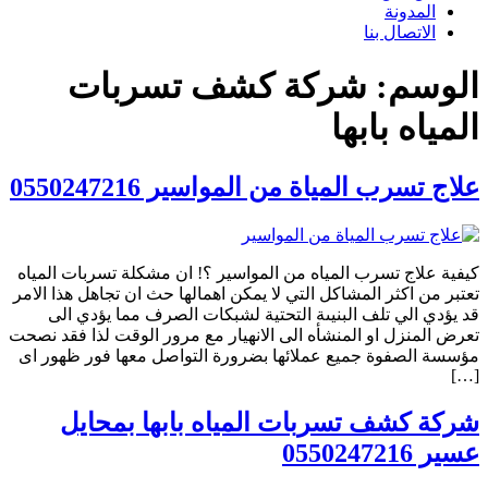
المدونة
الاتصال بنا
الوسم:
شركة كشف تسربات
المياه بابها
علاج تسرب المياة من المواسير 0550247216
كيفية علاج تسرب المياه من المواسير ؟! ان مشكلة تسربات المياه
تعتبر من اكثر المشاكل التي لا يمكن اهمالها حث ان تجاهل هذا الامر
قد يؤدي الي تلف البنيىة التحتية لشبكات الصرف مما يؤدي الى
تعرض المنزل او المنشأه الى الانهيار مع مرور الوقت لذا فقد نصحت
مؤسسة الصفوة جميع عملائها بضرورة التواصل معها فور ظهور اى
[…]
شركة كشف تسربات المياه بابها بمحايل
عسير 0550247216