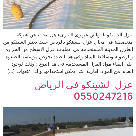
عزل الشينكو بالرياض عزيزى القارىء هل تبحث عن شركة
متخصصة فى مجال عزل الشينكو بالرياض حيث يعتبر الشينكو من
الطرق الحديثة المستخدمة فى عمليات عزل الاسطح من الحرارة
والرطوبة وتساقط المياه وفى هذا الصدد تحرص مؤسسة الصفوة
على انتقاء مواد العزل المستخدمة فى هذا النوع ؛ وذلك لوجود
العديد من المواد العازلة التى يمكن استخدامها والتى تتفوات […]
عزل الشينكو فى الرياض
0550247216