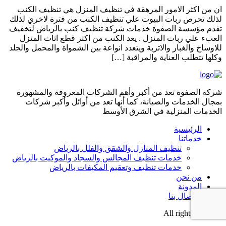
ان من اكثر الامور المرهقة في تنظيف المنزل هي تنظيف الكنب
لذلك تحرص ربات البيوت علي تنظيف الكنب من فترة لاخري لذلك
تقدم مؤسسة الصفوة خدمات شركة تنظيف كنب بالرياض لتخفيف
العبء علي ربات المنزل . يعد الكنب من اكثر قطع اثاث المنزل
للاوساخ والغبار والاتربة ويتعدد انواعة بين الشمواة والمحمل والجلد
وكلها تتطلب العناية والمراقبة […]
شركة الصفوة تعد من أكبر وأهم الشركات المعروفة والمشهورة
بمجال الخدمات والصيانة، كما أنها تعد من أوائل وأكبر شركات
الخدمات المنزلية في الشرق الأوسط
الرئيسية
خدماتنا
تنظيف المنازل والشقق والفلل بالرياض
خدمات تنظيف المجالس والسجاد والموكيت بالرياض
خدمات تنظيف وتعقيم المكيفات بالرياض
من نحن
المدونة
الاتصال بنا
All rights reserved