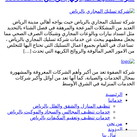
شركة تسليك المجاري بالرياض حيث يواجه أهالي مدينة الرياض
العديد من المشكلات المزعجة والمرهقة في فصل الشتاء بالتحديد
مثل انسداد بيارات وبالوعات المجاري وشبكات الصرف الصحي مما
يجعل معظمهم يبحث عن خدمات شركة تسليك المجاري بالرياض ،
تساعدك في القيام بجميع اعمال التسليك التي تحتاج اليها للتخلص
من الامور الغير المألوفة والروائح الكريهة التي تحدث […]
شركة الصفوة تعد من أكبر وأهم الشركات المعروفة والمشهورة
بمجال الخدمات والصيانة، كما أنها تعد من أوائل وأكبر شركات
الخدمات المنزلية في الشرق الأوسط
الرئيسية
خدماتنا
تنظيف المنازل والشقق والفلل بالرياض
خدمات تنظيف المجالس والسجاد والموكيت بالرياض
خدمات تنظيف وتعقيم المكيفات بالرياض
من نحن
المدونة
الاتصال بنا