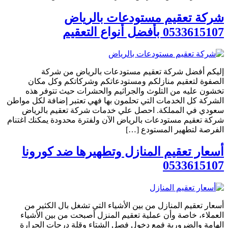
شركة تعقيم مستودعات بالرياض
0533615107 بأفضل أنواع التعقيم
إليكم أفضل شركة تعقيم مستودعات بالرياض من شركة
الصفوة لتعقيم منازلكم ومستودعاتكم وشركاتكم وكل مكان
تخشون عليه من التلوث والجراثيم والحشرات حيث تتوفر هذه
الشركة كل الخدمات التي تحلمون بها فهي تعتبر إضافة لكل مواطن
سعودي في المملكة. احصل علي خدمات شركة تعقيم بالرياض
شركة تعقيم مستودعات بالرياض الآن ولفترة محدودة يمكنك اغتنام
الفرصة لتطهير المستودع […]
أسعار تعقيم المنازل وتطهيرها ضد كورونا
0533615107
أسعار تعقيم المنازل من بين الأشياء التي تشغل بال الكثير من
العملاء، خاصة وأن عملية تعقيم المنزل أصبحت من بين الأشياء
الهامة والضرورية فمع دخول فصل الشتاء وقلة درجات الحرارة