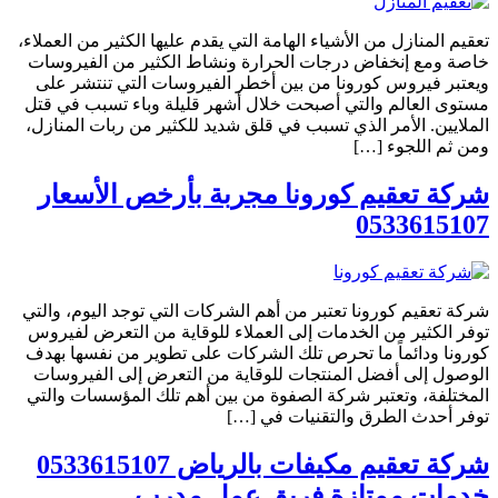
تعقيم المنازل من الأشياء الهامة التي يقدم عليها الكثير من العملاء،
خاصة ومع إنخفاض درجات الحرارة ونشاط الكثير من الفيروسات
ويعتبر فيروس كورونا من بين أخطر الفيروسات التي تنتشر على
مستوى العالم والتي أصبحت خلال أشهر قليلة وباء تسبب في قتل
الملايين. الأمر الذي تسبب في قلق شديد للكثير من ربات المنازل،
ومن ثم اللجوء […]
شركة تعقيم كورونا مجربة بأرخص الأسعار
0533615107
شركة تعقيم كورونا تعتبر من أهم الشركات التي توجد اليوم، والتي
توفر الكثير من الخدمات إلى العملاء للوقاية من التعرض لفيروس
كورونا ودائماً ما تحرص تلك الشركات على تطوير من نفسها بهدف
الوصول إلى أفضل المنتجات للوقاية من التعرض إلى الفيروسات
المختلفة، وتعتبر شركة الصفوة من بين أهم تلك المؤسسات والتي
توفر أحدث الطرق والتقنيات في […]
شركة تعقيم مكيفات بالرياض 0533615107
خدمات ممتازة فريق عمل مدرب