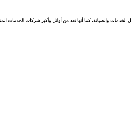
الخدمات والصيانة، كما أنها تعد من أوائل وأكبر شركات الخدمات الم