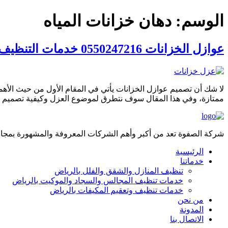
الوسم:
دهان خزانات المياه
عوازل الخزانات 0550247216 خدمات التنظيف والتعقيم الحصرية بأسعار تنافسية
لا شك أن تصميم عوازل الخزانات يأتي في المقام الأول من حيث الأهم
ممتازة، وفي هذا المقال سوف نتطرق لموضوع العزل وكيفية تصميم خزان
شركة الصفوة تعد من أكبر وأهم الشركات المعروفة والمشهورة بمجال 
الرئيسية
خدماتنا
تنظيف المنازل والشقق والفلل بالرياض
خدمات تنظيف المجالس والسجاد والموكيت بالرياض
خدمات تنظيف وتعقيم المكيفات بالرياض
من نحن
المدونة
الاتصال بنا