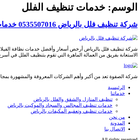
الوسم:
خدمات تنظيف الفلل
شركة تنظيف فلل بالرياض 0535507016 خدمات غسيل الفلل – الصفوة
شركة تنظيف فلل بالرياض أرخص أسعار وأفضل خدمات نظافة الفيلا لا 
الاستعانة بفريق من العمالة الماهرة التي تقوم بتنظيف الفلل في أ
شركة الصفوة تعد من أكبر وأهم الشركات المعروفة والمشهورة بمجال 
الرئيسية
خدماتنا
تنظيف المنازل والشقق والفلل بالرياض
خدمات تنظيف المجالس والسجاد والموكيت بالرياض
خدمات تنظيف وتعقيم المكيفات بالرياض
من نحن
المدونة
الاتصال بنا
All rights reserved