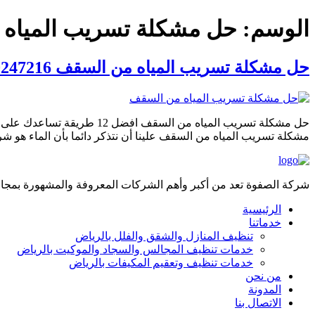
الوسم:
حل مشكلة تسريب المياه
حل مشكلة تسريب المياه من السقف 0550247216
حل مشكلة تسريب المياه م
مشكلة تسريب المياه من السقف علينا أن نتذكر دائما بأن الماء هو شري
شركة الصفوة تعد من أكبر وأهم الشركات المعروفة والمشهورة بمجال 
الرئيسية
خدماتنا
تنظيف المنازل والشقق والفلل بالرياض
خدمات تنظيف المجالس والسجاد والموكيت بالرياض
خدمات تنظيف وتعقيم المكيفات بالرياض
من نحن
المدونة
الاتصال بنا