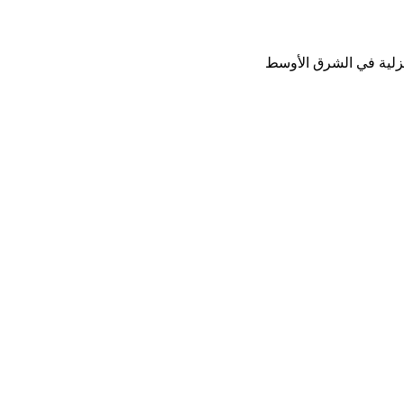
نزلية في الشرق الأوسط