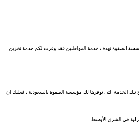
 ان مؤسسة الصفوة تهدف خدمة المواطنين فقد وفرت لكم خدمة تخزين
رج تلك الخدمة التى توفرها لك مؤسسة الصفوة بالسعودية ، فعليك ان
نزلية في الشرق الأوسط