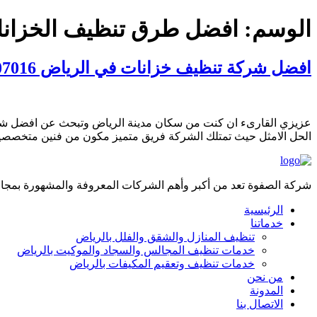
الوسم:
افضل طرق تنظيف الخزان
افضل شركة تنظيف خزانات في الرياض 0535507016
عزيزي القارىء ان كنت من سكان مدينة الرياض وتبحث عن افضل شرك
الحل الامثل حيث تمتلك الشركة فريق متميز مكون من فنين متخصصين ف
شركة الصفوة تعد من أكبر وأهم الشركات المعروفة والمشهورة بمجال 
الرئيسية
خدماتنا
تنظيف المنازل والشقق والفلل بالرياض
خدمات تنظيف المجالس والسجاد والموكيت بالرياض
خدمات تنظيف وتعقيم المكيفات بالرياض
من نحن
المدونة
الاتصال بنا