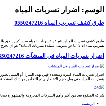
الوسم:
اضرار تسربات المياه
طرق كشف تسريب المياه 0550247216
طرق كشف تسريب المياه ينتج عن تسربات المياه ضرر كبير يلحق بالم
تسريب مياه ام لا. ما هو تسريب المياه ( تسربات المياه)؟ هو ان تخر
اضرار تسربات المياه في المنشآت 0550247216 والمباني السكنية
اضرار تسربات المياه كثيرة ومتعددة فهي تهدد المنزل أو المبنى بصور
بتسربات المياه حتى يقل حجم الأخطار ويتم التخلص من تلك المشكلة ب
شركة الصفوة تعد من أكبر وأهم الشركات المعروفة والمشهورة بمجال 
الرئيسية