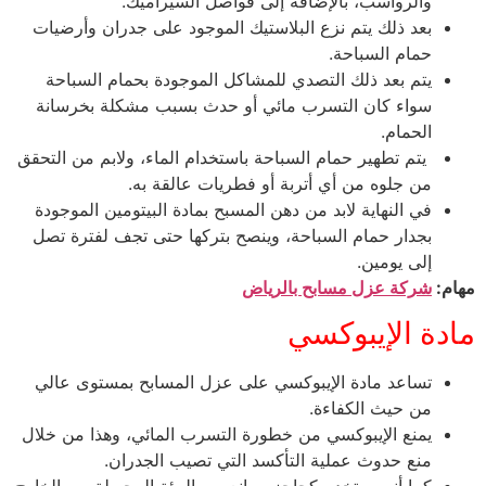
والرواسب، بالإضافة إلى فواصل السيراميك.
بعد ذلك يتم نزع البلاستيك الموجود على جدران وأرضيات
حمام السباحة.
يتم بعد ذلك التصدي للمشاكل الموجودة بحمام السباحة
سواء كان التسرب مائي أو حدث بسبب مشكلة بخرسانة
الحمام.
يتم تطهير حمام السباحة باستخدام الماء، ولابم من التحقق
من جلوه من أي أتربة أو فطريات عالقة به.
في النهاية لابد من دهن المسبح بمادة البيتومين الموجودة
بجدار حمام السباحة، وينصح بتركها حتى تجف لفترة تصل
إلى يومين.
مهام:
شركة عزل مسابح بالرياض
مادة الإيبوكسي
تساعد مادة الإيبوكسي على عزل المسابح بمستوى عالي
من حيث الكفاءة.
يمنع الإيبوكسي من خطورة التسرب المائي، وهذا من خلال
منع حدوث عملية التأكسد التي تصيب الجدران.