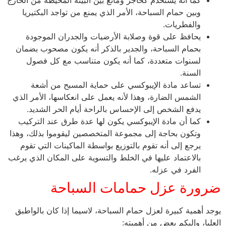
كما أنه يستخدم كحاجز ومانع بين البيئة المحيطة من الخارج
وبين حمام السباحة، الأمر الذي يمنع من تواجد البكتيريا
والفطريات.
يحافظ على قوة وصلابة الأرضيات والجدران الموجودة
بحمام السباحة، والجدير بالذكر أنه يكون مصحوب بضمان
لسنوات متعددة، كما أنه يكون متناسب مع كل فصول
السنة.
تساعد مادة الإيبوكسي على حماية المسبح من أشعة
الشمس الضارة، وهذا لأنه يعمل على انعكاسها، الأمر الذي
يدفع الشخص إلى الإحساس بالراحة أيام الحر الشديد.
كما أن مادة الإيبوكسي يكون لها عدة طرق عند التركيب
وتكون بحاجة إلى مجموعة المتخصصين ليقوموا بذلك، وهذا
يرجع إلى أنه تقوم بالتوزيع بواسطة الماكينات التي تقوم
بالاعتماد عليها في الخلط والتسوية على المكان الذي يرغب
الفرد في عزله.
ضرورة عزل حمامات السباحة
يوجد أهمية كبيرة لعزل حمام السباحة، لاسيما إذا كان بالواطبق
العليا، وإليكم بعض من أهميته: