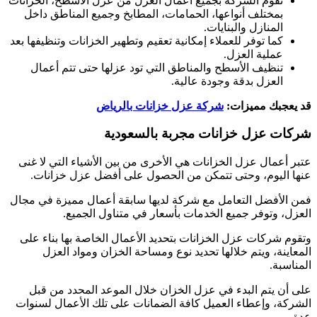
تقوم الشركة بجميع أعمال العزل من عزل الأسطح، الخزانات
بمختلف أنواعها، الحمامات، المطابخ وجميع المناطق داخل
المنازل والبنايات.
كما توفر للعملاء إمكانية تعقيم وتطهير الخزانات وتنظيفها بعد
عملية العزل.
تنظيف الأسطح والمناطق التي تود عزلها حتى تتم أعمال
العزل بدقة وجودة عالية.
قد يعجبك مميزات:
شركة عزل خزانات بالرياض
شركات عزل خزانات مجربة بالسعودية
عتبر أعمال عزل الخزانات هي الأخرى من بين الأشياء التي لا غنى
عنها اليوم، وحتى تتمكن من الحصول على أفضل عزل خزانات.
فمن الأفضل التعامل مع شركة لديها سابقة أعمال مميزة في مجال
العزل، وتوفر جميع الخدمات بأسعار في متناول الجميع.
وتقوم شركات عزل الخزانات بتحديد الأعمال الخاصة بها بناء على
المعاينة، ويتم خلالها تحديد نوع ومساحة الخزان ومواد العزل
المناسبة.
على أن يتم البدء في عزل الخزان خلال الموعد المحدد من قبل
الشركة، وإعطاء العميل كافة الضمانات على تلك الأعمال لسنوات
عدة.