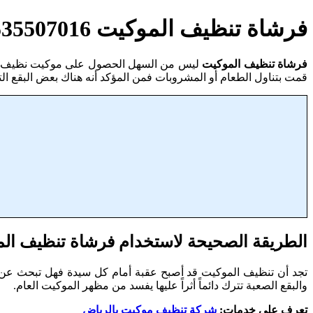
فرشاة تنظيف الموكيت 0535507016 نصائح وارشادات هامة عن كيفية التنظيف .. اليكِ سيدتي
فرشاة تنظيف الموكيت
ليس من السهل الحصول على موكيت نظيف لأن ال
قمت بتناول الطعام أو المشروبات فمن المؤكد أنه هناك بعض البقع ال
الطريقة الصحيحة لاستخدام فرشاة تنظيف ال
تجد أن تنظيف الموكيت قد أصبح عقبة أمام كل سيدة فهل تبحث عن قط
والبقع الصعبة تترك دائماً أثراً عليها يفسد من مظهر الموكيت العام.
تعرف على خدمات:
شركة تنظيف موكيت بالرياض