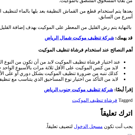
من بقايا المسحوق الملتصق بالموكيت.
بعدها يتم استخدام قطع من القماش النظيفة بعد بلها بالماء لتنظي
أسرع من السابق.
بالنهاية يتم رش القليل من المعطر على الموكيت بهدف إضافة القليل م
قد يهمك:
شركة تنظيف موكيت شمال الرياض
أهم النصائح عند استخدام فرشاة تنظيف الموكيت
عند اختيار فرشاة تنظيف الموكيت لابد من أن تكون من النوع ال
لابد من كنس الموكيت على الأقل ثلاثة مرات بالأسبوع الواحد ح
كذلك ننبه من ضرورة تنظيف الموكيت بشكل دوري أو على الأقل فور
لابد من التأكد من اختيار نوع المساحيق الذي يتناسب مع تنظي
إقرأ أيضًا:
شركة تنظيف موكيت جنوب الرياض
Tagged
فرشاة تنظيف الموكيت
اترك تعليقاً
يجب أنت تكون
مسجل الدخول
لتضيف تعليقاً.