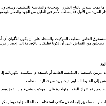
ل إذا ما قمت سيدتي باتباع الطرق الصحيحة والمناسبة للتنظيف، وسنحاول
ار المزيد من الأول قد يتطلب الأمر فق القليل من الجهد والصبر للوصول إ
سحوق الخاص بتنظيف الموكيت والسجاد على أن يكون للألوان أي أنه ل
 قطعتين من القماش على أن تكونا نظيفتان بالإضافة إلى إحضار فرشا
ية:
 مرتين باستعمال المكنسة العادية أو باستخدام المكنسة الكهربائية إلى 
خشن إلى الخليط السابق حيث يزيد من فعالية المنظف.
ط ومن ثم تفرك البقع المتواجدة على الموكيت بشيء من القوة وبعد 
فات أو المساحيق إليه افضل
مكتب استقدام
العمالة المنزلية ربما يمك