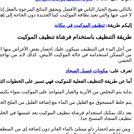
بالتالي يصبح الخيار الثاني هو الأفضل ويحقق النتائج المرجوة بالفع
لا غنى عنها والتي تعيد نظافة الموكيت كما الجديدة دون الحاجة إلى إهد
إليكم طريقة:
تنظيف الموكيت في مكانه
طريقة التنظيف باستخدام فرشاة تنظيف الموكيت
من أجل البدء في التنظيف سيكون عليك إحضار بعض الأغراض منها الم
من الممكن استخدامه في حالة الموكيت الأبيض، كذلك لابد من تواجد
الخشن
تعرف على:
مكونات غسيل السجاد
أما عن طريقة التنظيف الفعلية للموكيت فهي تسير على الخطوات التال
بداية يتم التخلص من الأتربة والغبار المتواجد على الموكيت سواء بكنسة
يتم خلط المسحوق مع القليل من الماء مع إضافة القليل من الملح ال
بعد ذلك يمكنك استخدام فرشاة تنظيف الموكيت بعد غمسها في الخلي
تنظيف السجاد المتسخ جدا.
ومن ثم يتم إحضار دلو ممتلئ بالماء الفاتر دون إضافة إي من المنظ