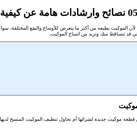
موكيت بطبعه من أكثر ما يتعرض للأوساخ والبقع المختلفة، سواءً كا
تي قد تتساقط منك وتزيد من اتساخ الموكيت.
موكيت
عة موكيت جديدة لشرائها أم تحاول تنظيف الموكيت المتسخ لديها، ولك