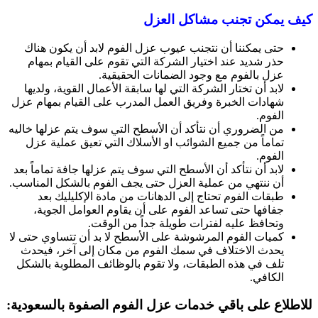
كيف يمكن تجنب مشاكل العزل
حتى يمكننا أن نتجنب عيوب عزل الفوم لابد أن يكون هناك
حذر شديد عند اختيار الشركة التي تقوم على القيام بمهام
عزل بالفوم مع وجود الضمانات الحقيقية.
لابد أن تختار الشركة التي لها سابقة الأعمال القوية، ولديها
شهادات الخبرة وفريق العمل المدرب على القيام بمهام عزل
الفوم.
من الضروري أن نتأكد أن الأسطح التي سوف يتم عزلها خاليه
تماماً من جميع الشوائب او الأسلاك التي تعيق عملية عزل
الفوم.
لابد أن نتأكد أن الأسطح التي سوف يتم عزلها جافة تماماً بعد
أن ننتهي من عملية العزل حتى يجف الفوم بالشكل المناسب.
طبقات الفوم تحتاج إلى الدهانات من مادة الإكليليك بعد
جفافها حتى تساعد الفوم على أن يقاوم العوامل الجوية،
وتحافظ عليه لفترات طويلة جداً من الوقت.
كميات الفوم المرشوشة على الأسطح لا بد أن تتساوي حتى لا
يحدث الاختلاف في سمك الفوم من مكان إلى آخر، فيحدث
تلف في هذه الطبقات، ولا تقوم بالوظائف المطلوبة بالشكل
الكافي.
للاطلاع على باقي خدمات عزل الفوم
الصفوة بالسعودية: