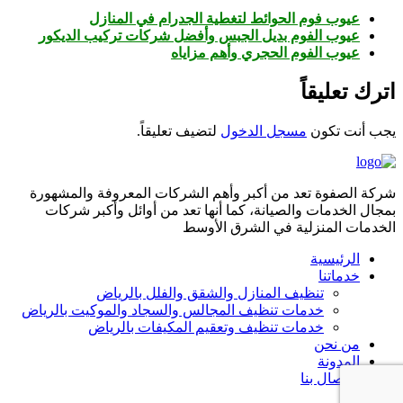
عيوب فوم الحوائط لتغطية الجدرام في المنازل
عيوب الفوم بديل الجبس وأفضل شركات تركيب الديكور
عيوب الفوم الحجري وأهم مزاياه
اترك تعليقاً
يجب أنت تكون
مسجل الدخول
لتضيف تعليقاً.
شركة الصفوة تعد من أكبر وأهم الشركات المعروفة والمشهورة
بمجال الخدمات والصيانة، كما أنها تعد من أوائل وأكبر شركات
الخدمات المنزلية في الشرق الأوسط
الرئيسية
خدماتنا
تنظيف المنازل والشقق والفلل بالرياض
خدمات تنظيف المجالس والسجاد والموكيت بالرياض
خدمات تنظيف وتعقيم المكيفات بالرياض
من نحن
المدونة
الاتصال بنا