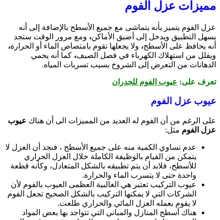
مميزات عزل الفوم
عزل الفوم يتميز بأنه يتماشى مع جميع الأسطح بالإضافة إلى أنه
يسهل التطبيق ويدخل إلى أضيق الأماكن
،
ومع مرور الوقت ستجد
أنه يحافظ على الأسطح
،
ولا يجعلها تقوم بامتصاص الماء أو الحرارة
،
ويقلل من استهلاك الكهرباء في فصل الصيف
،
كما أنه يحمي
الدهانات من التعرض إلى الشروخ بسبب تسربات المياه.
تعرف على:
عيوب الفوم للجدران
عيوب عزل الفوم
على الرغم من أن الفوم له العديد من المميزات الى أن هناك
عيوب
عزل الفوم
مثل:
عدم تساوي الكمية منه على جميع الأسطح ، فنجد أن العزل لا
يتمكن من القيام بالوظيفة الكاملة خلال العزل الحراري
للأسطح، فلابد أن يتم تطبيقه بالشكل المتعادل، وكأنه قطعة
واحدة حتى لا يتسرب الماء والحرارة.
عيوب التركيب تعتبر هي الغالبية العظمى العيوب بالفوم لأن
الشركات التي لا يمكنها التركيب بالشكل الصحيح تجعل الفوم
لا يقوم بعمله العزل المائي والحراري طلعت.
هناك أسطح المنازل والمباني التي تتواجد بها بعض المواد