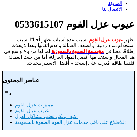
المدونة
الاتصال بنا
عيوب عزل الفوم 0533615107
تظهر
عيوب عزل الفوم
بسبب عدة أسباب تظهر أحيانًا بسبب
استخدام مواد ردئية أو لضعف العمالة وعدم إتقانها وهذا لا يحدُث
إطلاقًا معنا في
مؤسسة الصفوة بالسعودية
لما لها من باع واسع في
هذا المجال واستخدامها أفضل المواد العازلة، أما من حيث العمالة
فلدينا طاقم مُدرب على إستخدام أفضل الاستيراتيجيات.
عناصر المحتوى
مميزات عزل الفوم
عيوب عزل الفوم
كيف يمكن تجنب مشاكل العزل
للاطلاع على باقي خدمات عزل الفوم الصفوة بالسعودية: