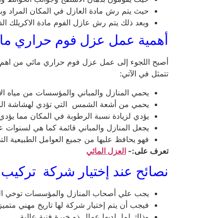
حيث يتم رش مادة العازل في المكان المراد وبا
وبعد ذلك يتم رش عازل الفوم مادة الاكريلك ال
أهمية عمل عزل فوم حراري ما
أصبح اللجوء إلى عمل عزل فوم حراري مائي من اهم الا
تتمثل في الآتي:
يحمي المنازل والمباني والمؤسسات من مياه ا
يحمي من أشعة الشمس التي تؤدي لهشاشة المباني
يؤدي لزيادة نسبة الرطوبة في المكان مما يؤدي 
يجعل المنازل والمباني قائمة كما هي لسنوات ع
فهو يحافظ عليها من جميع العوامل الطبيعية الت
تعرف على:-
العزل المائي
نصائح عند إختيار شركة تركيب 
يجب علي أصحاب المنازل والمؤسسات توخي الحذ
فيجب أن يتم إختيار شركة لها تاريخ مهني متمي
وذلك لما لديها عمال ذو خبرة فنية عالية.