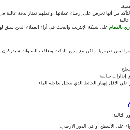
مية.
كد من أنها تحرص على إرضاء عملائها، وعملهم تمتاز بدقة عالية في ا
الية.
ي بالدمام
على شبكة الإنترنت والبحث في أراء العملاء الذين سبق لهم
مرا ليس ضروريا، ولكن مع مرور الوقت وتعاقب السنوات سيدركون مدى
سطح
ي إنذارات سابقة
 علي الاقل إنهيار الحائط الذي يتخلل بداخله الماء
 التالية:
اء على الأسطح أو في الدور الارضي.