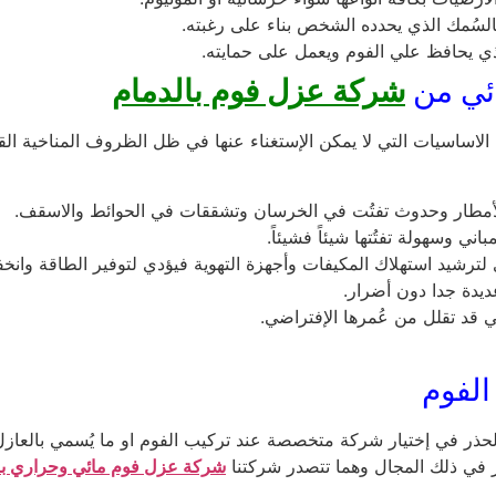
لسُمك الذي يحدده الشخص بناء على رغبته.
ذي يحافظ علي الفوم ويعمل على حمايته.
ئي من
شركة عزل فوم بالدمام
ساسيات التي لا يمكن الإستغناء عنها في ظل الظروف المناخية القاس
لأمطار وحدوث تفتُت في الخرسان وتشققات في الحوائط والاسقف.
 وسهولة تفتُتها شيئاً فشيئاً.
لترشيد استهلاك المكيفات وأجهزة التهوية فيؤدي لتوفير الطاقة وانخفا
ديدة جدا دون أضرار.
ي قد تقلل من عُمرها الإفتراضي.
الفوم
ر في إختيار شركة متخصصة عند تركيب الفوم او ما يُسمي بالعازل
ز في ذلك المجال وهما تتصدر شركتنا
شركة عزل فوم مائي وحراري با