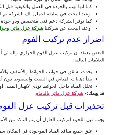
كما انها تهتم بالجودة في العمل والكيفية قبل الك
وعند البحث في سابقة اعمال تلك الشركة تم التأ
كما توفر الشركة دعم فني متخصص وذو جودة ع
وعند البحث عن شركتنا
شركة عزل مائي وحرار
اضرار عدم تركيب الفوم
البعض يعتقد ان تركيب عزل الفوم الحراري والمائي أ
العلامات التالية:
يحدث تشقق في جوانب الحوائط والأسقف والأ
تبدأ دهانات المباني في التفتت والسقوط دون أ
تخلل المياه داخل الحوائط تؤدي لانهيار المبنى او
قد يهمك:-
شركة عزل مائي بالدمام
تحذيرات قبل تركيب عزل الفوم
يجب قبل اللجوء لتركيب العازل أن يتم التأكد من الأمور
غلق جميع منافذ المياه الموجودة في المكان سو