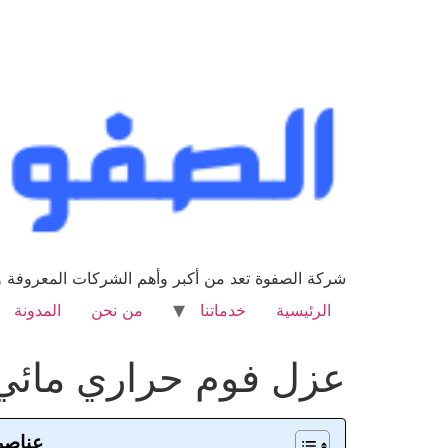
شركة الصفوة تعد من أكبر وأهم الشركات المعروفة وا
الرئيسية
خدماتنا
من نحن
المدونة
عزل فوم حراري مائي 551133586
عناصر