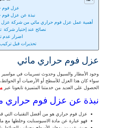
عزل فوم ح
نبذة عن عزل فوم ح
أهمية عمل عزل فوم حراري مائي من شركة عزل فو
نصائح عند إختيار شركة ت
اضرار عدم ت
تحذيرات قبل تركيب
عزل فوم حراري مائي
وجود الأمطار والسيول وحدوث تسريبات في مواسير ال
سواء كان هذا العزل للأسطح أو الأرضيات أو الحوائط،
الحصول على العديد من خدمتنا المتميزة تابعونا عبر
مؤ
نبذة عن عزل فوم حراري م
عزل فوم حراري هو من أفضل التقنيات التي قد ت
فهو عبارة عن مادة الاسيوسنايت وخلطها مع ماد
حيث يقومون بدهان الأسطح وجوانب الحوائط والأ