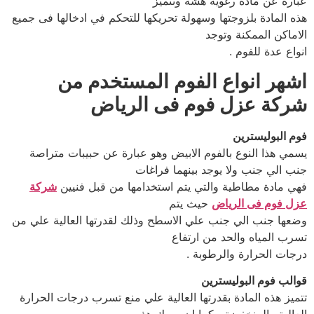
عبارة عن مادة رغوية هشة وتتميز
هذه المادة بلزوجتها وسهولة تحريكها للتحكم في ادخالها فى جميع
الاماكن الممكنة وتوجد
انواع عدة للفوم .
اشهر انواع الفوم المستخدم من
شركة عزل فوم فى الرياض
فوم البوليسترين
يسمي هذا النوع بالفوم الابيض وهو عبارة عن حبيبات متراصة
جنب الي جنب ولا يوجد بينهما فراغات
فهي مادة مطاطية والتي يتم استخدامها من قبل فنيين
شركة
عزل فوم فى الرياض
حيث يتم
وضعها جنب الي جنب علي الاسطح وذلك لقدرتها العالية علي من
تسرب المياه والحد من ارتفاع
درجات الحرارة والرطوبة .
قوالب فوم البوليسترين
تتميز هذه المادة بقدرتها العالية علي منع تسرب درجات الحرارة
العالية والمنخفضة ، كما ان سمك هذه