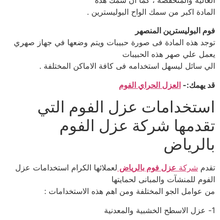
المادة اكبر من سمك الواح البوليسترين .
فوم البوليسترين المنصهر
توجد هذه المادة فى صورة حبيبات ويتم وضعها في جهاز صهري
يعمل علي صهر هذه الحبيبات
الي سائل ليسهل استخدامه فى كافة الاماكن المختلفة .
قد يهمك:-
العزل الحراي الفوم
استخدامات عزل الفوم التي
تقدمها شركة عزل الفوم
بالرياض
تقدم
شركة
عزل فوم بالرياض
لعملائها الكرام استخدامات عزل
الفوم للمنشآت والمبانى لحمايتها
من عوامل الجو المختلفة ومن اهم هذه الاستخدامات :
1- عزل الاسطح الخشبية والمعدنية