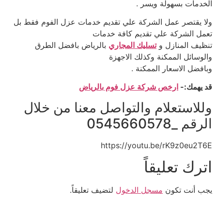
الخدمات بسهولة ويسر .
ولا يقتصر عمل الشركة علي تقديم خدمات عزل الفوم فقط بل
تعمل الشركة علي تقديم كافة خدمات
تنظيف المنازل و
تسليك المجاري
بالرياض بافضل الطرق
والوسائل الممكنة وكذلك الاجهزة
وبافضل الاسعار الممكنة .
قد يهمك:-
ارخص شركة عزل فوم بالرياض
وللاستعلام والتواصل معنا من خلال
الرقم _0545660578
https://youtu.be/rK9z0eu2T6E
اترك تعليقاً
يجب أنت تكون
مسجل الدخول
لتضيف تعليقاً.