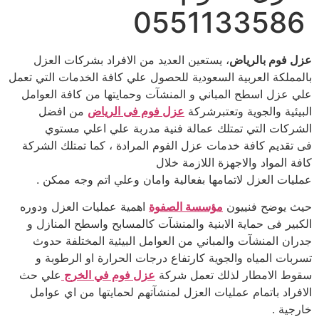
0551133586
عزل فوم بالرياض
، يستعين العديد من الافراد بشركات العزل
بالمملكة العربية السعودية للحصول علي كافة الخدمات التي تعمل
علي عزل اسطح المباني و المنشآت وحمايتها من كافة العوامل
البيئية والجوية وتعتبرشركة
عزل فوم فى الرياض
من افضل
الشركات التي تمتلك عمالة فنية مدربة علي اعلي مستوي
فى تقديم كافة خدمات عزل الفوم المرادة ، كما تمتلك الشركة
كافة المواد والاجهزة اللازمة خلال
عمليات العزل لاتمامها بفعالية وامان وعلي اتم وجه ممكن .
حيث يوضح فنييون
مؤسسة الصفوة
اهمية عمليات العزل ودوره
الكبير فى حماية الابنية والمنشآت كالمسابح واسطح المنازل و
جدران المنشآت والمباني من العوامل البيئية المختلفة حدوث
تسربات المياه والجوية كارتفاع درجات الحرارة او الرطوبة و
سقوط الامطار لذلك تعمل شركة
عزل فوم في الخرج
علي حث
الافراد باتمام عمليات العزل لمنشآتهم لحمايتها من اي عوامل
خارجية .