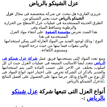
عزل الشينكو بالرياض
عزيزى القارىء هل تبحث عن شركة متخصصة فى مجال
عزل
الشينكو بالرياض
حيث يعتبر الشينكو من
الطرق الحديثة المستخدمة فى عمليات عزل الاسطح من الحرارة
والرطوبة وتساقط المياه وفى
هذا الصدد تحرص
مؤسسة الصفوة
على انتقاء مواد العزل
المستخدمة فى هذا
النوع ؛ وذلك لوجود العديد من المواد العازلة التى يمكن استخدامها
والتى تتفوات فيما بينها من حيث درجة الجودة
ومستوى الكفاءة .
ومع تعدد المواد التى يستخدمها فريق عمل
شركة عزل شينكو فى
الرياض
تتعدد ايضاً الاساليب المتبعة فى عمليات العزل حيث ان كل
اسلوب يختلف عن الاخر على حسب المادة التى يتم استخدامها
والجدير بالذكر ان الشركة تحرص على اختيار اجود انواع المواد فى
كل نوع من الأنواع وذلك حرصاً منها على الحصول على افضل النتائج
.
أنواع العزل التى تتبعها شركة
عزل شينكو
بالرياض
:-