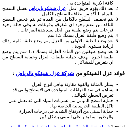
كافة الاتربة المتواجدة به .
بعد ذلك يقوم فريق عمل
عزل شينكو بالرياض
بغسل السطح
بالمياه للتأكد من نظافة السطح بالكامل .
يتم تجفيف السطح بالكامل من المياه ثم يتم فحص السطح
للتاكد من عدم وجود اى شقوقو وفرغات به وفى حالة وجود
فراغات يتم وضع طبقة من الجل لسد هذة الفراغات .
يتم وضع طبقة العزل بسمك 1,5 سم .
بعد وضع الطبقة الاولى من العزل يتم وضع طبقة ثانية وذلك
لزيادة مستوى الجودة .
بعد وضع طبقتين من المادة العازلة بسمك 1,5 سم يتم وضع
طبقة اخيرة بهدف حماية طبقات العزل وحماية السطح من
ان يتعرض للمشاكل .
فوائد عزل الشينكو من
شركة عزل شينكو بالرياض
:-
يمتاز بالمتانة والقوة مقارنة بباقى انواع العزل .
يساهم فى سد الفراغات المتواجدة فى الاسطح والتى قد
تعرض السطح للتهالك .
حماية اسطح المبانى من تسربات المياه التى قد تعمل على
تاكل الطبقة الخرسانية الخاصة بها .
حماية المبنى من الارتفاع الشديد فى درجات الحرارة
والرطوبة بما يؤثر على المبنى بشكل كبير .
Tagged
شركة عزل الشينكو بالرياض
,
شركة عزل شينكو بالرياض
,