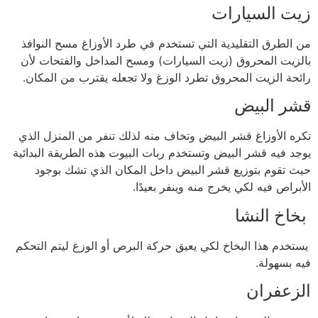
زيت السيارات
من الطرق التقليدية التي تستخدم في طرد الأوزاغ مسح النوافذ
بالزيت المحروق (زيت السيارات) ومسح المداخل والفتحات لأن
رائحة الزيت المحروق تطرد الوزغ ولا تجعله يقترب من المكان.
قشر البيض
تكره الأوزاغ قشر البيض وتخاف منه لذلك تنفر من المنزل الذي
يوجد فيه قشر البيض وتستخدم ربات البيوت هذه الطريقة البدائية
حيث تقوم بتوزيع قشر البيض داخل المكان الذي تشك بوجود
الأبراص فيه لكي يخرج منه وينفر بعيدًا.
بخاخ النشا
يستخدم هذا البخاخ لكي يعيق حركة البرص أو الوزغ ليتم التحكم
فيه بسهولة.
الزعفران