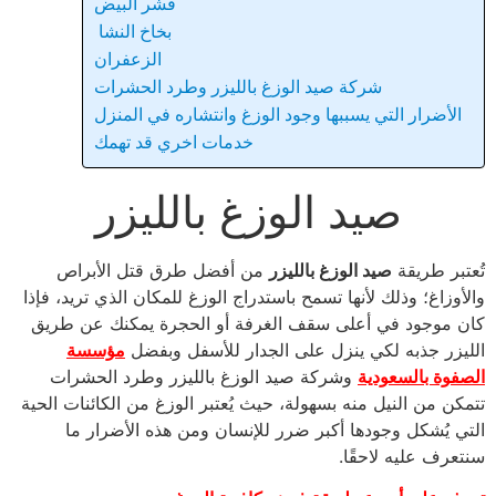
قشر البيض
بخاخ النشا
الزعفران
شركة صيد الوزغ بالليزر وطرد الحشرات
الأضرار التي يسببها وجود الوزغ وانتشاره في المنزل
خدمات اخري قد تهمك
صيد الوزغ بالليزر
تُعتبر طريقة
صيد الوزغ بالليزر
من أفضل طرق قتل الأبراص
والأوزاغ؛ وذلك لأنها تسمح باستدراج الوزغ للمكان الذي تريد، فإذا
كان موجود في أعلى سقف الغرفة أو الحجرة يمكنك عن طريق
الليزر جذبه لكي ينزل على الجدار للأسفل وبفضل
مؤسسة
الصفوة بالسعودية
وشركة صيد الوزغ بالليزر وطرد الحشرات
تتمكن من النيل منه بسهولة، حيث يُعتبر الوزغ من الكائنات الحية
التي يُشكل وجودها أكبر ضرر للإنسان ومن هذه الأضرار ما
سنتعرف عليه لاحقًا.