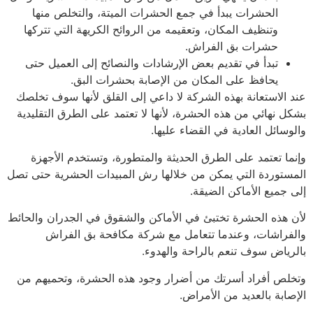
الحشرات يبدأ في جمع الحشرات الميتة، والتخلص منها
وتنظيف المكان، وتعقيمه من الروائح الكريهة التي تتركها
حشرات بق الفراش.
تبدأ في تقديم بعض الإرشادات والنصائح إلى العميل حتى
يحافظ على المكان من الإصابة بحشرات البق.
 الاستعانة بهذه الشركة لا داعي إلى القلق لأنها سوف تخلصك
ل نهائي من هذه الحشرة، لأنها لا تعتمد على الطرق التقليدية
وسائل العادية في القضاء عليها.
ما تعتمد على الطرق الحديثة والمتطورة، وتستخدم الأجهزة
ستوردة التي يمكن من خلالها رش المبيدات الحشرية حتى تصل
 جميع الأماكن الضيقة.
 هذه الحشرة تختبئ في الأماكن والشقوق في الجدران والحائط
فراشات، وعندما تتعامل مع شركة مكافحة بق الفراش
رياض سوف تنعم بالراحة والهدوء.
لص أفراد أسرتك من أضرار وجود هذه الحشرة، وتحميهم من
صابة بالعديد من الأمراض.