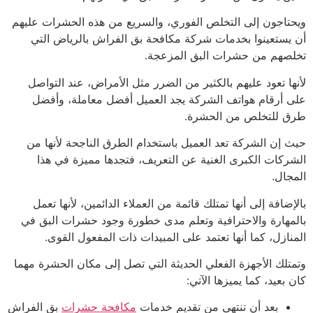
تاجون إلى التخلص الفوري، والسريع من هذه الحشرات عليهم
يستعينوا بخدمات شركة مكافحة بق الفراش بالرياض التي
صهم من حشرات البق المزعجة.
ها تعود عليهم بالكثير من الضرر مثل الأمراض، عند التواصل
 أرقام هواتف الشركة يجد العميل أفضل معاملة، وأفضل
 للتخلص من الحشرة.
 إن الشركة تعد العميل باستخدام الطرق الناجحة لأنها من
ركات الكبرى الغنية عن التعريف، فتجدها مميزة في هذا
جال.
ضافة إلى أنها تمتلك قائمة من العملاء الدائمين، لأنها تعمل
مهارة والاحترافية وتعلم مدى خطورة وجود حشرات البق في
نازل، كما أنها تعتمد على المبيدات ذات المفعول القوى.
تلك الأجهزة الفعلي الحديثة التي تصل إلى مكان الحشرة مهما
بعيد، كما يميزها الآتي:
بعد أن تنتهي من تقديم خدمات
مكافحة حشرات
بق الفراش