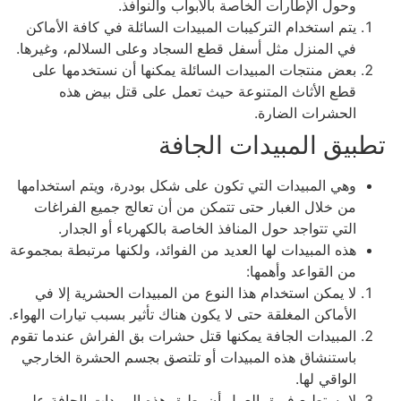
وحول الإطارات الخاصة بالأبواب والنوافذ.
يتم استخدام التركيبات المبيدات السائلة في كافة الأماكن
في المنزل مثل أسفل قطع السجاد وعلى السلالم، وغيرها.
بعض منتجات المبيدات السائلة يمكنها أن نستخدمها على
قطع الأثاث المتنوعة حيث تعمل على قتل بيض هذه
الحشرات الضارة.
بيق المبيدات الجافة
وهي المبيدات التي تكون على شكل بودرة، ويتم استخدامها
من خلال الغبار حتى تتمكن من أن تعالج جميع الفراغات
التي تتواجد حول المنافذ الخاصة بالكهرباء أو الجدار.
هذه المبيدات لها العديد من الفوائد، ولكنها مرتبطة بمجموعة
من القواعد وأهمها:
لا يمكن استخدام هذا النوع من المبيدات الحشرية إلا في
الأماكن المغلقة حتى لا يكون هناك تأثير بسبب تيارات الهواء.
المبيدات الجافة يمكنها قتل حشرات بق الفراش عندما تقوم
باستنشاق هذه المبيدات أو تلتصق بجسم الحشرة الخارجي
الواقي لها.
لا يستطيع فريق العمل أن يطبق هذه المبيدات الجافة على