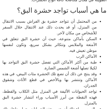
 هي أسباب تواجد حشرة البق؟
من المحتمل أن تتواجد حشرة بق الفراش بسبب الانتقال
من المنزل، أو قد يحدث ذلك عند الانتقال خلال السفر
للأشخاص من مكان لآخر.
السكن بأماكن متنوعة، حيث أن حشرة البق تتعلق في
الأمتعة والملابس وتتكاثر بشكل سريع، وتكون لنفسها
موطن تعيش فيه.
الأماكن الرب
طبة من أكثر الأماكن التي تفضل حشرة البق التواجد بها
لكيلا تصلها أشعة الشمس الضارة.
وقد ينتج عن ذلك أن تضع تلك الحشرة مئات البيض، في هذه
الأماكن وتنتشر بها وبالأخص في قطع الأثاث وشقوق
الجدران.
تواجد الحيوانات الأليفة في المنزل مثل الكلاب والقطط،
فهذه النقطة من أبرز الأسباب وراء انتشار حشرة البق
بالمنزل.
والسبب وراء ذلك أن جسم هذه الحيوانات يحمل بداخله تلك