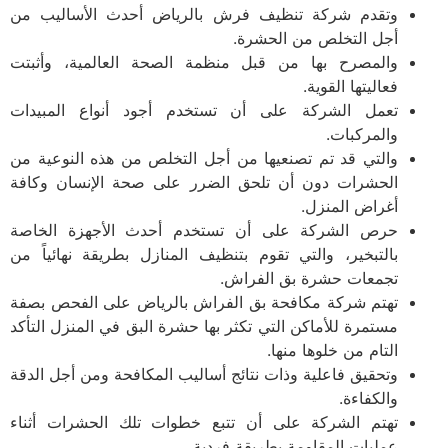
وتقدم شركة تنظيف فرش بالرياض أحدث الأساليب من
أجل التخلص من الحشرة.
والمصرح بها من قبل منظمة الصحة العالمية، وأثبتت
فعاليتها القوية.
تعمل الشركة على أن تستخدم أجود أنواع المبيدات
والمركبات.
والتي قد تم تصنعيها من أجل التخلص من هذه النوعية من
الحشرات دون أن تلحق الضرر على صحة الإنسان وكافة
أغراض المنزل.
حرص الشركة على أن تستخدم أحدث الأجهزة الخاصة
بالتبخير، والتي تقوم بتنظيف المنازل بطريقة نهائياً من
تجمعات حشرة بق الفراش.
تهتم شركة مكافحة بق الفراش بالرياض على الفحص بصفة
مستمرة للأماكن التي تكثر بها حشرة البق في المنزل التأكد
التام من خلوها منها.
وتحقيق فاعلية وذات نتائج أساليب المكافحة ومن أجل الدقة
والكفاءة.
تهتم الشركة على أن تتبع خطوات تلك الحشرات أثناء
عمليات المقاومة بطريقة فردية.