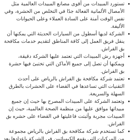
تستورد المبيدات من أقوى مصانع المبيدات العالمية مثل
الأمصال الألمانية الفعالة جدًا في التخلص من الحشرة، وفي
نفس الوقت أمنة على السادة العملاء وعلى الحيوانات
الأليفة.
الشركة لديها أسطول من السيارات الحديثة التي يمكنها أن
ينقل فريق العمل إلى كافة المناطق لتقديم خدمات مكافحة
بق الفراش.
أجهزة رش المبيدات التي تعتمد عليها الشركة دقيقة،
ويمكنها أن تصل إلى جميع الأماكن التي تختبئ فيها حشرة
بق الفراش.
تعتمد شركة مكافحة بق الفراش بالرياض على أحدث
التقنيات التي تساعدها في القضاء على الحشرات بالطرق
السهلة والسريعة.
وتعتمد الشركة على المبيدات المصرح بها حيث إن جميع
مبيداتها موافق عليها من منظمة الصحة العالمية، حيث إن
المبيدات مجربة وأثبتت فاعليتها في القضاء على حشره بق
الفراش.
كما تستخدم شركة مكافحة بق الفراش بالرياض مجموعة
من المركبات التي يقوم الكيميائيين في الشركة بإعدادها بعد