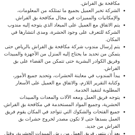
مكافحة بق الفراش.
الشركة تخبر العميل بجميع ما تمتلكه من المعلومات،
والإمكانيات والمميزات في مجال مكافحة بق الفراش.
يتم الاتفاق مع العميل على الميعاد الذي يتوجه إليه مندوب
الشركة للتعرف على وجود الحشرة، ومدى انتشارها في
المكان.
يتم إرسال مندوب شركة مكافحة بق الفراش بالرياض حتى
يتمكن من تحديد ما يحتاج إليه المنزل من الأجهزة والمبيدات
وفريق الكوادر البشرية حتى تتمكن من القضاء على بق
الفراش.
يبدأ المندوب في معاينة الحشرات، وتحديد جميع الأمور،
وكتابة التقرير اللازم، والاتفاق مع العميل على الأسعار
المطلوبة لتنفيذ الخدمة.
يتوجه فريق العمل ومعه الآلات والمعدات والمبيدات
الحشرية، وجميع المواد المستخدمة في مكافحة بق الفراش.
جميع الفتحات والشكوك التي تتواجد في المكان يقوم فريق
العمل بسدها حتى لا تكون مصدر لخروج حشرات بق
الفراش من جديد.
بعد أن ينتهي فريق العمل من رش المبيدات الحشرية، وقتل