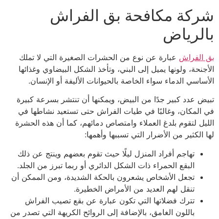
كة مكافحة بق الفراش
لرياض
الفراش
عبارة عن نوع من الحشرات الصغيرة التي لا تملك
جنحة، ولونها يميل إلى البني، وتأخذ الشكل البيضاوي وغذائها
ساسي الدماء سواء الخاصة بالحيوانات الأليفة أو الإنسان.
ض عدد كبير جدًا من البيض، ويمكنها أن تنتشر بسرعة كبيرة
المكان، وغالبًا في طيات الفراش حتى تستعيد نشاطها في
يل لتقوم بلدغ العملاء وامتصاص دمائهم، كما أن هذه الحشرة
الكثير من الأضرار التي تسببها وأهمها:
تهاجم أفراد المنزل ليلًا حيث تقوم بعضهم وينتج عن ذلك
البقع الحمراء ذات الشكل الدائري أو ربما تبرز من الجلد.
تجعل الأشخاص يشعرون بالحكة الشديدة، ومن الممكن أن
تنقل لهم العديد من الأمراض الخطيرة.
تترك فضلاتها التي تكون عبارة عن بقع تصيب الفراش
باللون الغامق، بالإضافة إلى الروائح الكريهة التي تصدر من