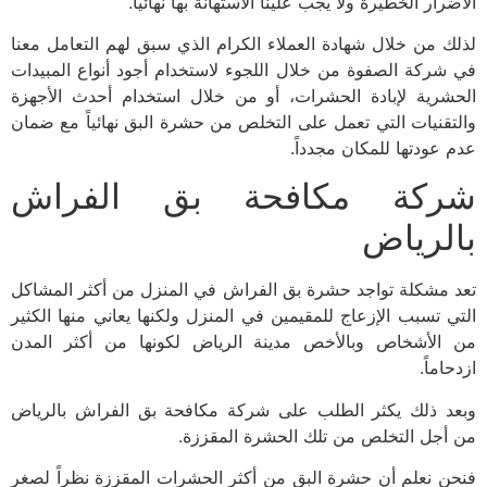
رار الخطيرة ولا يجب علينا الاستهانة بها نهائياً.
ك من خلال شهادة العملاء الكرام الذي سبق لهم التعامل معنا
شركة الصفوة من خلال اللجوء لاستخدام أجود أنواع المبيدات
شرية لإبادة الحشرات، أو من خلال استخدام أحدث الأجهزة
تقنيات التي تعمل على التخلص من حشرة البق نهائياً مع ضمان
 عودتها للمكان مجدداً.
ركة مكافحة بق الفراش
لرياض
 مشكلة تواجد حشرة بق الفراش في المنزل من أكثر المشاكل
ي تسبب الإزعاج للمقيمين في المنزل ولكنها يعاني منها الكثير
الأشخاص وبالأخص مدينة الرياض لكونها من أكثر المدن
اماً.
د ذلك يكثر الطلب على شركة مكافحة بق الفراش بالرياض
أجل التخلص من تلك الحشرة المقززة.
ن نعلم أن حشرة البق من أكثر الحشرات المقززة نظراً لصغر