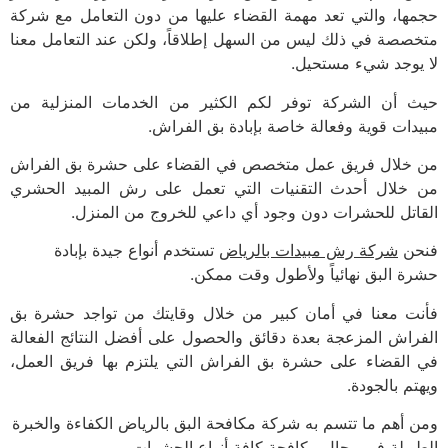
ها، والتي تعد مهمة القضاء عليها من دون التعامل مع شركة
صصة في ذلك ليس من السهل إطلاقاً، ولكن عند التعامل معنا
يوجد شيء مستحيل.
 أن الشركة توفر لكم الكثير من الخدمات المنزلية من
دات قوية وفعالة خاصة بإبادة بق الفراش.
خلال فريق عمل متخصص في القضاء على حشرة بق الفراش
خلال أحدث التقنيات التي تعمل على رش المبيد الحشري
اتل للحشرات دون وجود أي داعي للخروج من المنزل.
حن
شركة رش مبيدات بالرياض
تستخدم أنواع جيدة بإبادة
ة البق نهائياً ولأطول وقت ممكن.
ت معنا في أمان كبير من خلال وقايتك من تواجد حشرة بق
راش المزعجة بعدة دقائق والحصول على أفضل النتائج الفعالة
القضاء على حشرة بق الفراش التي يلتزم بها فريق العمل،
م بالجودة.
 أهم ما تتسم به شركة مكافحة البق بالرياض الكفاءة والخبرة
ويلة في مجال مكافحة كافة أنواع الحشرات.