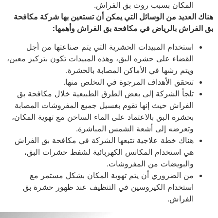
المكان بسبب روث بق الفراش.
ك العديد من الوسائل التي يمكن أن تستعين بها شركة مكافحة
الفراش بالرياض في مكافحة بق الفراش وأهمها:
استخدام المبيدات الحشرية التي يتم صناعتها من أجل
القضاء على حشره البق، وهذه المبيدات تكون بتركيز معين،
ويتم رشها في الأماكن المصابة بالحشرة.
تتحقق الأهداف المرجوة في التخلص منها.
تلجأ الشركة إلى بعض الطرق الطبيعية خلال مكافحة بق
الفراش حيث إنها تقوم بغسيل جميع المفروشات المصابة
بحشرة البق بالاعتماد على الماء الساخن مع تهوية المكان،
وتعرضه إلى أشعة الشمس المباشرة.
هناك خطة علاجية تتبعها الشركة في مكافحة بق الفراش
هي استخدام المكانس الكهربائية لشفط حشرات البق،
والبويضات من المفروشات.
من الضروري أن يتم تهوية المكان بشكل مستمر مع
استخدام الكيروسين في التنظيف عند ظهور حشرة بق
الفراش.