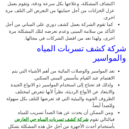
اكتشاف المشكلة، وعلاجها بكل سرعة ودقة، وتقوم بعمل
عزل الخزانات من أجل حمايتها من التعرض الى التلف مرة
اخرى.
كما تقوم الشركة بعمل كشف دوري على المباني من أجل
التأكد من سلامة المبنى وعدم تعرضه لتلك المشكلة مرة
اخرى، ولهذا تعد من افضل الشركات في مجالها.
شركة كشف تسربات المياه
والمواسير
تعد المواسير والوصلات المائية من أهم الأشياء التي يتم
الاهتمام عند القيام بتأسيس المبني السكني.
ولذلك قد تحتاج إلى استخدام المواسير ذو الانواع الجيدة
والابتعاد عن الأنواع الرديئة، نظراً لأنها تتعرض لمختلف
الظروف الجوية والبيئية التي قد تعرضها للتلف بكل سهولة
وللصدأ أيضاً.
ومن الممكن أن يحدث عن هذا الصدأ تسريب للمياه
فبالتالي تقوم
شركة كشف تسربات المياه حي العارض
بأستخدام أحدث الأجهزة من أجل حل هذه المشكلة بشكل