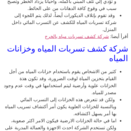
و تؤدي إلي تلف المبني بأكمله، واحياناً يزداد الخطر وتصبح
سبب في وقوع كافة الدهانات من على الحائط.
وقد تقوم بإتلاف الديكورات أيضاً، لذلك يتم اللجوء إلى
شركة تسربات المياه للكشف عن التسرب المائي داخل
المنزل.
أقرأ أيضا:
شركة كشف تسربات مياه بالخرج
شركة كشف تسربات المياه وخزانات
المياه
كثير من الاشخاص يقوم باستخدام خزانات المياه من أجل
القيام بتخزين المياة لوقت الضرورة، وقد تكون هذة
الخزانات علوية وأرضية ليتم استخدامها في وقت عدم وجود
مصدر للمياه.
ولكن قد تتعرض هذه الخزانات إلى التسرب المائي
وبالنسبة للخزانات العلوية يكون أمر أكتشاف تسريب المياه
بها أمر يسهل اكتشافه.
اما في حالة الخزانات الارضية فيكون الامر اكثر صعوبة،
ولكن تستخدم الشركة احدث الاجهزة والعمالة المدربة على