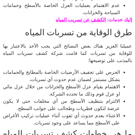
عدم الاهتمام بعمليات العزل الخاصة بالأسطح وحمامات
السباحة والخزانات.
إليك خدمات:
الكشف عن تسريب المياه
طرق الوقاية من تسربات المياه
عميلنا العزيز هناك بعض النصائح التي يجب الأخذ بالاعتبار بها
للوقاية من تسربات كما قامت شركة كشف تسربات المياه
بالمذنب على توضيحها:
الحرص على تجفيف الأرضيات الخاصة بالمطابخ والحمامات
بشكل مستمر لضمان عدم حدوث أي تسربات.
الاهتمام بقيام عزل الأسطح والخزانات من خلال عزل مائي
او عزل فوم وذلك ما تحدده الشركة.
الالتزام بتنظيف الأسطح من أي مخلفات حتى لا يكون
عرضة لتكون فطريات وطحالب على جوانب السطح.
الاعتناء بعدم حدوث أي ثقوب أثناء عمليات تركيب الأغراض
على الأسطح مما يساعد على وجود تسربات.
ما هي خطوات كشف تسربات المياه