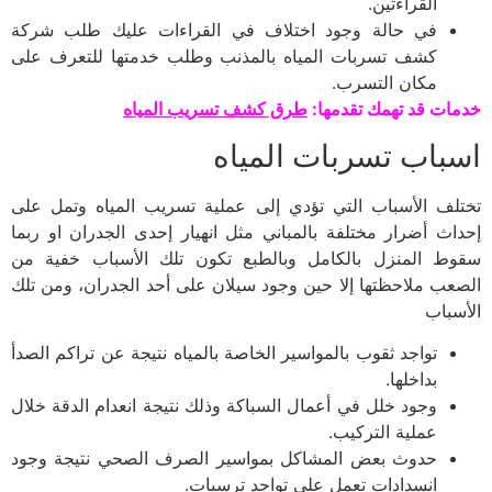
القراءتين.
في حالة وجود اختلاف في القراءات عليك طلب شركة
كشف تسربات المياه بالمذنب وطلب خدمتها للتعرف على
مكان التسرب.
خدمات قد تهمك تقدمها:
طرق كشف تسريب المياه
اسباب تسربات المياه
تختلف الأسباب التي تؤدي إلى عملية تسريب المياه وتمل على
إحداث أضرار مختلفة بالمباني مثل انهيار إحدى الجدران او ربما
سقوط المنزل بالكامل وبالطبع تكون تلك الأسباب خفية من
الصعب ملاحظتها إلا حين وجود سيلان على أحد الجدران، ومن تلك
الأسباب
تواجد ثقوب بالمواسير الخاصة بالمياه نتيجة عن تراكم الصدأ
بداخلها.
وجود خلل في أعمال السباكة وذلك نتيجة انعدام الدقة خلال
عملية التركيب.
حدوث بعض المشاكل بمواسير الصرف الصحي نتيجة وجود
انسدادات تعمل على تواجد ترسبات.