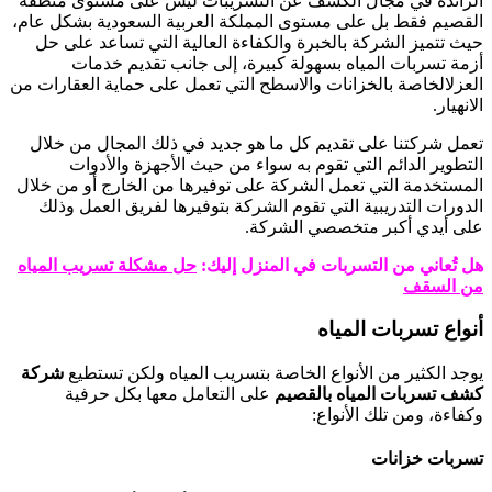
الرائدة في مجال الكشف عن التسريبات ليس على مستوى منطقة
القصيم فقط بل على مستوى المملكة العربية السعودية بشكل عام،
حيث تتميز الشركة بالخبرة والكفاءة العالية التي تساعد على حل
أزمة تسربات المياه بسهولة كبيرة، إلى جانب تقديم خدمات
العزلالخاصة بالخزانات والاسطح التي تعمل على حماية العقارات من
الانهيار.
تعمل شركتنا على تقديم كل ما هو جديد في ذلك المجال من خلال
التطوير الدائم التي تقوم به سواء من حيث الأجهزة والأدوات
المستخدمة التي تعمل الشركة على توفيرها من الخارج أو من خلال
الدورات التدريبية التي تقوم الشركة بتوفيرها لفريق العمل وذلك
على أيدي أكبر متخصصي الشركة.
هل تُعاني من التسربات في المنزل إليك:
حل مشكلة تسريب المياه
من السقف
أنواع تسربات المياه
يوجد الكثير من الأنواع الخاصة بتسريب المياه ولكن تستطيع
شركة
كشف تسربات المياه بالقصيم
على التعامل معها بكل حرفية
وكفاءة، ومن تلك الأنواع:
تسربات خزانات