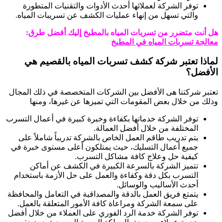
توفر الشركة لعملائها أحدث الأدوات والتقنيات المتطورة
والتي تسهل من إنهاء عمليات الكشف عن تسريبات المياه.
هل أنت متضرر من تسربات المياه بالمطبخ إليك أفضل طرق:
معالجة تسربات المياه في المطبخ
لماذا تعتبر شركة كشف تسربات المياه بالقصيم هي
الأفضل؟
تعتبر شركتنا هى الأفضل بين الشركات المتخصصة في ذلك المجال
وذلك من خلال بعض المقومات التي تميزها عن غيرها، ومنها
توفر الشركة خدماتها بكفاءة وخبرة كبيرة في أعمال التسرب
المختلفة من خلال أفضل العمالة.
يتم تدريب طاقم العمل الخاص بالشركة تدريباً شاملاً على
جميع أعمال التسليك، حيث يمتلكون أعلى مستوى خبرة في
كيفية حل وعلاج كافة مشاكل التسرب.
تتميز الشركة بالسرعة الكبيرة في الكشف عن أماكن
التسرب بكل دقة وكفاءة والعمل على حل الأزمة باستخدام
أحدث الأساليب والوسائل.
يتمتع فريق العمل بالدقة والمصداقية في التعامل والمحافظة
على سمعة الشركة ومراعاة كافة الأمور المتعلقة بالعمل.
توفر الشركة خدمة الرد الفوري على العملاء من خلال أفضل