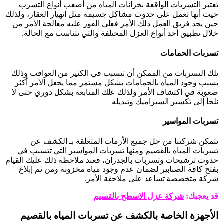
تعتبر التسربات الواقعة بخزانات المياه من أصعب أنواع التسرب
حيث أنها تعمل على حدوث مشاكل جسيمة مثل انهيار العقار، ولذلك
حين يجد فريق العمل ذلك الأمر فعلى الفور عليه معالجة الأمر من
خلال تطبيق أحد أنواع العزل المختلفة والتي تتناسب مع الحالة.
تسربات الحمامات
تلك التسربات من الممكن أن تتسبب في الكثير من العواقب وذلك
بسبب وجود المياه بالحمامات بشكل مستمر مما يجعل الأمر أكثر
صعوبة في اكتشاف الأمر ولذلك علك المتابعة بشكل دوري حتى لا
نلجأ إلى تكسير السيراميك وتبديله.
تسربات المواسير
تتمكن شركتنا من حل جميع الأزمات المتعلقة بـ الكشف عن
تسربات المياه بالقصيم ومنها تسربات المواسير التي تتسبب في
حدوث ترشيحات وتسربات بالجدران، فعند ملاحظة ذلك عليك القيام
بفتح كافة الصنابير لضمان عدم وجود مياه مخزونة ومن ثم إبلاغ
شركة متخصصة تساعد على ملاحقة الأمر.
قد يعجبك:
شركة عزل الاسطح بالقسيم
الأجهزة الخاصة بالكشف عن تسربات المياه بالقصيم