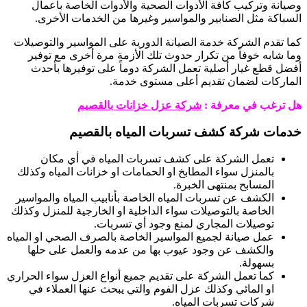
وصيانة وتركيب كافة الأدوات الصحية والأدوات الخاصة بأعمال
السباكة مثل الصنابير والمواسير وغيرها من الخدمات الأخرى.
كما تقدم الشركة خدمة الصيانة الدورية على المواسير والتوصيلات
وما شابه خوفاً من تكرار حدوث تلك الأزمة مرة أخرى مع توفير
أفضل قطع غيار أصلية تعمل الشركة دوماً على توفيرها بأحدث
الماركات لضمان تقديم أعلى مستوى خدمة.
هل ترغب في معرفة :
شركة عزل خزانات بالقصيم
خدمات شركة كشف تسربات المياه بالقصيم
تعمل الشركة على كشف تسربات المياه في أي مكان
بالمنزل سواء المطابخ او الحمامات او خزانات المياه وكذلك
المسابح بمنتهى الخبرة.
الكشف عن تسربات المياه الخاصة بأنابيب المياه والمواسير
الخاصة بالتوصيلات سواء الداخلية او الخارجية للمنزل وكذلك
توصيلات المجاري لمنع وجود أي تسربات.
عمل صيانة لجميع المواسير الخاصة بالصرف الصحي او المياه
والكشف عن وجود عيوب بها من عدمه والعمل على حلها
بسهولة.
كما تعمل الشركة على تقديم جميع أنواع العزل سواء الحراري
او المائي وكذلك عزل الفوم والتي يبحث عنها العملاء في
شركات تسربات المياه.