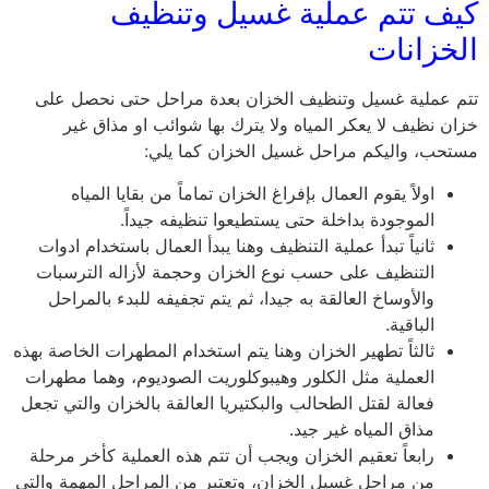
كيف تتم عملية غسيل وتنظيف
الخزانات
تتم عملية غسيل وتنظيف الخزان بعدة مراحل حتى نحصل على
خزان نظيف لا يعكر المياه ولا يترك بها شوائب او مذاق غير
مستحب، واليكم مراحل غسيل الخزان كما يلي:
اولاً يقوم العمال بإفراغ الخزان تماماً من بقايا المياه
الموجودة بداخلة حتى يستطيعوا تنظيفه جيداً.
ثانياً تبدأ عملية التنظيف وهنا يبدأ العمال باستخدام ادوات
التنظيف على حسب نوع الخزان وحجمة لأزاله الترسبات
والأوساخ العالقة به جيدا، ثم يتم تجفيفه للبدء بالمراحل
الباقية.
ثالثاً تطهير الخزان وهنا يتم استخدام المطهرات الخاصة بهذه
العملية مثل الكلور وهيبوكلوريت الصوديوم، وهما مطهرات
فعالة لقتل الطحالب والبكتيريا العالقة بالخزان والتي تجعل
مذاق المياه غير جيد.
رابعاً تعقيم الخزان ويجب أن تتم هذه العملية كأخر مرحلة
من مراحل غسيل الخزان، وتعتبر من المراحل المهمة والتي