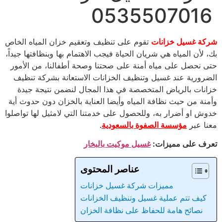
0535507016
شركة غسيل خزانات
تقوم على تنظيف وتعقيم خزان المياه الخاص
بك، لأن المياه هي شريان الحياة فيجب الاهتمام بها وبنظافتها جيداً،
حتى نحصل على مياه أمنة على صحتنا وصحة أطفالنا، من الأمور
الضرورية عند غسيل وتنظيف الخزانات الاستعانة بشركة تنظيف
خزانات بالرياض المتخصصة في هذا المجال لنضمن نتيجة جيدة
وأمنة من حيث نظافة المياه وأيضا العناية بالخزان دون حدوث أية
خدوش او أضرار به، وللحصول على خدمتنا التي لامثيل لها تواصلوا
معنا عبر
مؤسسة الصفوة بالسعودية
.
تعرف على مميزات:
غسيل موكيت بالبخار
عناصر المحتوى
مميزات شركة غسيل خزانات
كيف تتم عملية غسيل وتنظيف الخزانات
نصائح هامة للحفاظ على نظافة الخزان