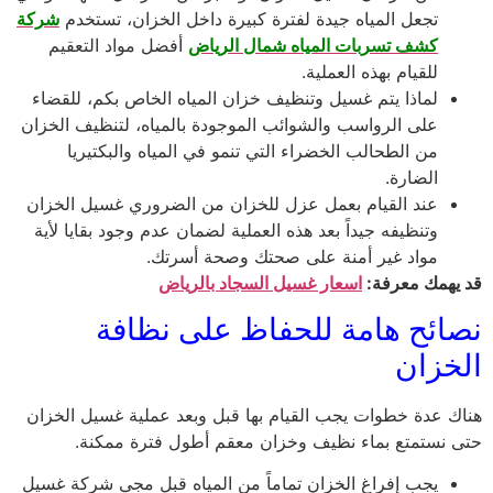
تجعل المياه جيدة لفترة كبيرة داخل الخزان، تستخدم
شركة
كشف تسربات المياه شمال الرياض
أفضل مواد التعقيم
للقيام بهذه العملية.
لماذا يتم غسيل وتنظيف خزان المياه الخاص بكم، للقضاء
على الرواسب والشوائب الموجودة بالمياه، لتنظيف الخزان
من الطحالب الخضراء التي تنمو في المياه والبكتيريا
الضارة.
عند القيام بعمل عزل للخزان من الضروري غسيل الخزان
وتنظيفه جيداً بعد هذه العملية لضمان عدم وجود بقايا لأية
مواد غير أمنة على صحتك وصحة أسرتك.
قد يهمك معرفة:
اسعار غسيل السجاد بالرياض
نصائح هامة للحفاظ على نظافة
الخزان
هناك عدة خطوات يجب القيام بها قبل وبعد عملية غسيل الخزان
حتى نستمتع بماء نظيف وخزان معقم أطول فترة ممكنة.
يجب إفراغ الخزان تماماً من المياه قبل مجي شركة غسيل