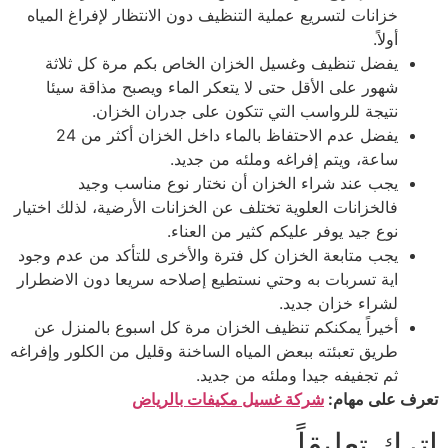
خزانات لتسريع عملية التنظيف دون الانتظار لإفراغ المياه
أولاً.
يفضل تنظيف وغسيل الخزان الخاص بكم مرة كل ثلاثة
شهور على الأقل حتى لا يتعكر الماء ويصبح مذاقة سيئا
نتيجة للرواسب التي تتكون على جدران الخزان.
يفضل عدم الاحتفاظ بالماء داخل الخزان أكثر من 24
ساعة، ويتم إفراغه وملئه من جديد.
يجب عند شراء الخزان أن نختار نوع مناسب وجيد
فالخزانات العلوية تختلف عن الخزانات الأرضية، لذلك اختيار
نوع جيد يوفر عليكم كثير من العناء.
يجب متابعة الخزان كل فترة والأخرى للتأكد من عدم وجود
اية تسربات به وحتي نستطيع إصلاحه سريعا دون الاضطرار
لشراء خزان جديد.
أخيراً يمكنكم تنظيف الخزان مرة كل اسبوع بالمنزل عن
طريق تعبئته ببعض المياه الساخنة وقليل من الكلور وإفراغه
ثم تجفيفه جيدا وملئه من جديد.
تعرف على مهام:
شركة غسيل مكيفات بالرياض
اترك تعليقاً