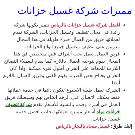
مميزات شركة غسيل خزانات
افضل شركة غسيل خزانات بالرياض
تتميز بكونها شركة
رائدة في مجال تنظيف وغسيل الخزانات، الشركة تقدم
لعملائها فريق من العمال خبرة طويلة في هذا المجال
مدربين على تنظيف وغسيل جميع أنواع الخزانات.
فريق العمال يعمل تحت أشراف فني متخصص في هذا
المجال يقوم بتوجيه العمال باللازم كما يقدم للعملاء النصائح
اللازمة للحفاظ على الخزان أطول فترة ممكنة، واذا كان
الخزان يحتاج بعض الصيانة يقوم الفني وفريق العمال باللازم
أيضا.
الشركة تعمل طيلة الاسبوع لتكون دائما في خدمة عملائها
فقط يمكنك الاتصال على الرقم الخاص بهم وسيصلك فريق
العمل في أسرع وقت، بالنسبة للأسعار تقدم
شركة تنظيف
خزانات مياه
أسعار مميزة لعملائها بجانب أفضل خدمة
غسيل خزانات.
إليك طرق:
غسيل سجاد بالبخار بالرياض