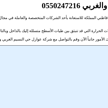
055024721
 قاطني المملكة للاستعانة بأحد الشركات المتخصصة والعاملة في مجا
ات الحرارة التي قد تنبثق بين طيات الأسطح متسللة إليك بالداخل وبالتا
أمور جانباً الآن وقم بالتواصل مع شركة عوازل حي النسيم الغربي وا