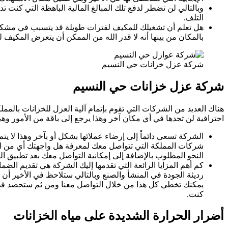
وبالتالي لن تضطر لدفع تلك المبالغ المالية الباهظة التي كنت 
التلف.
هل تعلم أن تشغيلك للمكيف لفترات طويلة قد يتسبب في مشكلات
بالمكان من بينها أنه لا قدر الله من الممكن أن يتعرض المكي
شركة عزل خزانات حي النسيم
شركة عزل خزانات حي النسيم
هناك العديد من الشركات التي تقوم بإتمام آلية العزل للخزانات بالمم
احترافية لن تجدها في أي مكان آخر وهذا يرجع إلى باقة من الأمور وه
الشركة تسعى دائماً إلى إرضاء عملائها بشكل أو بآخر وهذا لا يتم إ
شركات المملكة التي تتواصل معك لمعرفة هل واجهتك أي من الم
النحو المطلوب بالإضافة إلى إمكانية التواصل معك بعد تطبيق ال
كم أهم المزايا الرائعة التي تقدمها إليك الشركة هي تقديم ال
رديئة الجودة في المنشأ والصنع وبالتالي ستلاحظ في الأخير أن 
يمكنك تخطي كل هذا من خلال التواصل معنا ومن ثم ستحصد في ال
كنت.
أضرار الحرارة الشديدة على مياه الخزانات