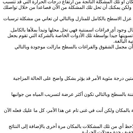
ان أو تلك المشكلة الناتجة من ارتفاع درجات الحرارة التي قد تتسبب
اء ولكن يمكنك أن تحل تلك المشكلة من الآن فصاعدا من خلال تواصلك
 في عزل الاسطح بالكامل للمنازل وبالتالي لن تعاني من مشكلة ترسبات
 وجود أي فراغات اسمنتية فهي تحل محلها وتبدأ بملأها بالكامل.
تسويتها جيداً بواسطة تلك الأدوات الخاصة بالشركة التي تقوم بجعل
 البالغة.
ظ أن مجمل الشقوق والفراغات بالسطح مازالت موجودة وبالتالي
ين درجة مئوية الأمر قد يؤثر بشكل واضح على الحالة المزاجية
نة بالسطح وبالتالي تكون أكثر عرضة لتسريب المياه من جوانبها
المكان ولكن أنت في غنى تام عن هذا الأمر، كل ما عليك فعله الآن
احظ أي من تلك المشكلات بالمكان مرة أخرى بالإضافة إلى النتائج
تخفيف حدة معدلات الحرارة.