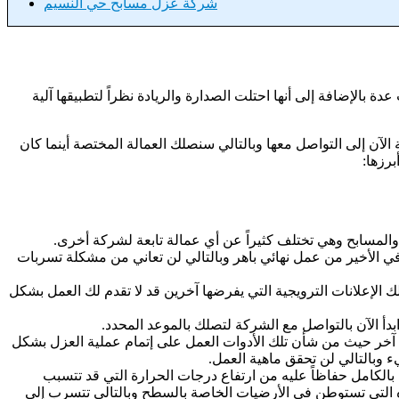
شركة عزل مسابح حي النسيم
لإضافة إلى أنها احتلت الصدارة والريادة نظراً لتطبيقها آلية
 الآن إلى التواصل معها وبالتالي سنصلك العمالة المختصة أينما كان
برزها:
والمسابح وهي تختلف كثيراً عن أي عمالة تابعة لشركة أخرى.
 في الأخير من عمل نهائي باهر وبالتالي لن تعاني من مشكلة تسربات
ك الإعلانات الترويجية التي يفرضها آخرين قد لا تقدم لك العمل بشكل
بدأ الآن بالتواصل مع الشركة لتصلك بالموعد المحدد.
 آخر حيث من شأن تلك الأدوات العمل على إتمام عملية العزل بشكل
 وبالتالي لن تحقق ماهية العمل.
بالكامل حفاظاً عليه من ارتفاع درجات الحرارة التي قد تتسبب
ه التي تستوطن في الأرضيات الخاصة بالسطح وبالتالي تتسرب إلى