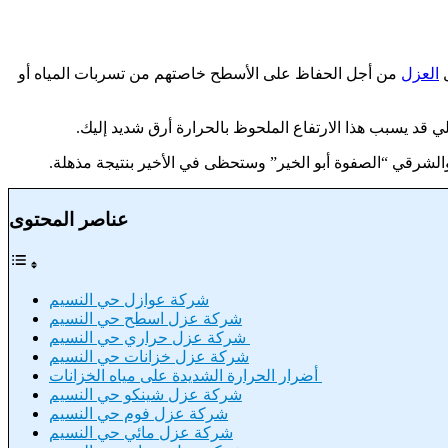
ل
العزل
من أجل الحفاظ على الأسطح خاصتهم من تسربات المياه أو
لي قد يسبب هذا الارتفاع الملحوظ بالحرارة أرق شديد إليك.
لشرقي “الصفوة أبو الخير” وستحظى في الأخير بنتيجة مذهلة.
عناصر المحتوى
شركة عوازل حي النسيم
شركة عزل اسطح حي النسيم
شركة عزل حراري حي النسيم
شركة عزل خزانات حي النسيم
أضرار الحرارة الشديدة على مياه الخزانات
شركة عزل شينكو حي النسيم
شركة عزل فوم حي النسيم
شركة عزل مائي حي النسيم