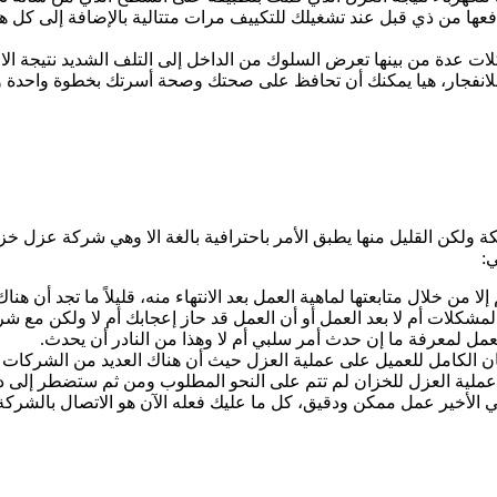
تدفعها من ذي قبل عند تشغيلك للتكييف مرات متتالية بالإضافة إلى كل 
 عدة من بينها تعرض السلوك من الداخل إلى التلف الشديد نتيجة الا
ف للانفجار، هيا يمكنك أن تحافظ على صحتك وصحة أسرتك بخطوة واحدة 
لكة ولكن القليل منها يطبق الأمر باحترافية بالغة الا وهي شركة عزل خز
ي:
لا من خلال متابعتها لماهية العمل بعد الانتهاء منه، قليلاً ما تجد أن ه
شكلات أم لا بعد العمل أو أن العمل قد حاز إعجابك أم لا ولكن مع ش
عمل لمعرفة ما إن حدث أمر سلبي أم لا وهذا من النادر أن يحدث.
ضمان الكامل للعميل على عملية العزل حيث أن هناك العديد من الشركات
عملية العزل للخزان لم تتم على النحو المطلوب ومن ثم ستضطر إلى دفع م
أخير عمل ممكن ودقيق، كل ما عليك فعله الآن هو الاتصال بالشركة و