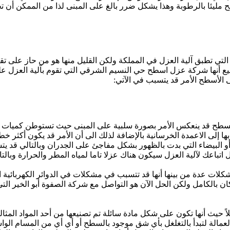
صبح مليئا بالرطوبة وهذا يشكل ضرر بالغ على المبنى لذا من الممكن أ
تي تطبق آلية العزل في المملكة ولكن القليل منها هو من حاز على تقي
 أنها شركة عزل اسطح حي النسيم الشرقي التي تقوم بآلية العزل على
 الأسطح الأمر قد يتسبب في الآتي:
سطح قد ينعكس الأمر بصورة سلبية على المبنى حيث تستوطن كميات الم
ها إلى الاعمدة الخرسانية بالإضافة لذلك الى أن الأمر قد يكون أكثر خط
ة أو البيضاء التي بدت بالظهور بشكل مفاجئ على الجدران وبالتالي قد ي
تباعك لآلية العزل سيكون هناك عزلا تاما لمياه المطر والحرارة وب
كلات عدة من بينها أنها قد تتسبب في مشكلات في الدوائر الكهربائية ا
ان بالكامل ولكن الحل الآن هو التواصل مع شركة الصفوة أبو الخير الت
لاً حيث أنها تكون على شكل مادة سائلة تم تصنيعها من أحد المواد المثا
الة لتبدأ بالتغلغل بأي شق موجود بالسطح أو أي أي من المسام الواسعة