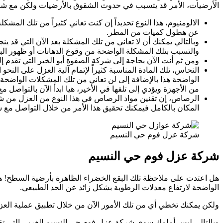
الأرضيات، الأمر قد يتسبب في حدوث الشقوق بالأرضيات ولكن مع شرك
الالومنيوم، هذا النوع تحديداً إن كنت تعاني كثيراً من تلك المش
عن هطول كميات من المطر.
وبالتالي يمكنك أن لا تعاني من تلك المشكلة بعد الآن التي قد 
والتسبب بتلك المشكلة الواضحة من وقوع الدهانات أو ظهور البقع 
ومن ثم أنت الآن بحاجة إلى شركة الصفوة أبو الخير التي تقدم إ
النحاس، تلك المادة المناسبة كثيراً لإتمام آلية العزل على ا
الواضحة هذا بالإضافة إلى لن تعاني من تلك المشكلات الواضحة ال
من الأجهزة ويؤدي إلى تلفها في الأخير، هيا ابدأ الآن بالتواص
الرصاص، إن تقنين مواد الرصاص في هذا النوع من العزل من شأن
المكان بالكامل فيمكنك تحقيق هذا الأمر من خلال التواصل مع شر
شركة عزل فوم حي النسيم
شركة عزل فوم حي النسيم
هل اعتدت على ملاحظة تلك البقع الخضراء الظاهرة بأرضية السطح! هل
الواضحة لارتفاع معدلات الرطوبة بشكل زائد عن الحد الطبيعي.
ولكن يمكنك تخطي أي من تلك الأمور الآن من خلال تطبيق عملية العزل 
وبالتالي ليس أمامك سوى شركة عزل فوم حي النسيم الغربي التي تقدم إ