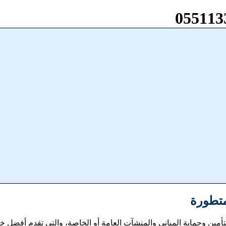
متطورة
مين وحماية المباني والمنشآت العامة أو الخاصة، والتي تقدم أفضل خ