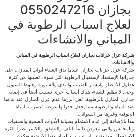
بجازان 0550247216
لعلاج اسباب الرطوبة في
المباني والانشاءات
شركة عزل خزانات بجازان لعلاح اسباب الرطوبة في المباني
والانشاءات
شركة عزل خزانات بجازان عندما يدق الشتاء أبواب المنازل، على
جدرانها الإستعداد لإستقبال الرطوبة التي سوف تصيبها من كثرة
هطول الأمطار وانتشار الضباب والندى والشبورة وهبوط السيول .
وحتى لا نظلم الشتاء، هناك أسباب أخرى تتسبب أيضاً في إصابة
جدارن المنازل بالرطوبة، لعل أبرزها عدم عزل المنازل عند بناءها
ضد المياه والرطوبة مما يجعل جدرانها عرضة لتسرب المياه
الجوفية وغيرها من السوائل.
هذا بالإضافة إلى عدم الاهتمام بصيانة الأدوات الصحية والحنفيات
والمحابس والتي تتعرض دائماً للتلف والتشقق والكسر نظراً لكثرة
الاستعمال مما يؤدي إلى تسريب المياه منها للأرضية وتكون