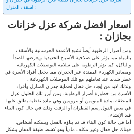
اسقف المنزل :
اسعار افضل شركة عزل خزانات
بجازان :
ومن أضرار الرطوبة أيضاً تشبع الأعمدة الخرسانية والأسقف
بالمياه مما يؤثر على صلاحية الأسياخ الحديدية ويعرضها للصدأ
والتآكل، كما تؤثر الرطوبة على سلامة التوصيلات الكهربائية
ومصادر الكهرباء الممتدة عبر الجدران مما يجعل أفراد الأسرة في
خطر شديد عند تعاملهم مع تلك الموصلات الكهربائية .
ولذلك لابد من إيجاد حل فعال لحماية جدران المنازل وأفراد
الأسرة من خطورة أضرار الرطوبة، ومن أبرز تلك الحلول عزل
المنطقة بمادة البيتومين أو بترومين وهي مادة نفطية يطلق عليها
في بعض الدول إسم القطران أو الزفت وذلك في حال كون البناء
قيد الإنشاء .
أما في حالة كون البناء قد تم بناؤه بالفعل ويسكنه أشخاص،
فهناك حل فعال وغير مكلف مادياً وهو كشط طبقة الدهان بشكل