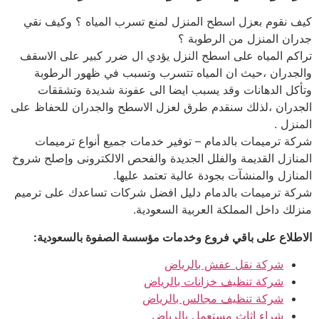
كيف نقوم بعزل اسطح المنزل لمنع تسرب المياه ؟ وكيف نقي
جدران المنزل من الرطوبة ؟
تراكم المياه على اسطح النزل يؤدي ال ضرر كبير على الاسقف
والجدران ،حيث ان المياه تتسرب وتسبب في ظهور الرطوبة
وتأكل الدهانات وقد يسبب ايضا الى عفونة شديدة وتشققات
الجدران ،لذلك سنقدم طرق لعزل الاسطح والجدران للحفاظ على
المنزل .
شركة ترميمات بالدمام – توفير خدمات جميع أنواع ترميمات
المنازل القديمة والفلل الجديدة والفحص الالكترونى وإصلح شروخ
المنازل والمنشآت بجودة عالية تعتمد عليها.
شركة ترميمات بالدمام دليل افضل شركات تساعدك على ترميم
منزلك داخل المملكة العربية السعودية.
الاطلاع على باقي فروع وخدمات مؤسسة الصفوة بالسعودية:
شركة نقل عفش بالرياض
شركة تنظيف خزانات بالرياض
شركة تنظيف مجالس بالرياض
شراء اثاث مستعمل بالرياض