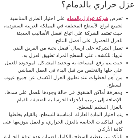
عزل حراري بالدمام؟
تحرص
شركة عوازل بالدمام
على اختيار الطرق المناسبة
لجميع انواع الأسطح المختلفة في المملكة العربية السعودية،
حيث تعتمد الشركة علي اتباع افضل الأساليب الحديثة
للعزل للحصول على أفضل النتائج.
تعمل الشركة على ارسال أفضل نخبة من الفريق الفني
لديها؛ للكشف على السطح المراد تطبيق العزل به.
حيث يتم رفع المساحة به وتحديد المشاكل الموجودة للعمل
على حلها والتخلص من قبل البدء في العمل المباشر.
من أهم لخطوات عند تطبيق العزل الكشف عن جميع عيوب
السطح.
ومعرفة أماكن الشقوق في حالة وجودها للعمل على سدها،
بالإضافة إلى ترميم الأجزاء الخرسانية الضعيفة للقيام
بالعزل السليم للسطح.
يتم اختيار المادة العازلة المناسبة للسطح، والقيام بخلطها
في الماكينات الخاصة بالعزل الحراري، والعمل بتوزيعها على
كافة الأركان.
للتأكد من تغطية السطح بالكامل لضمان عدم تدفق الحرارة