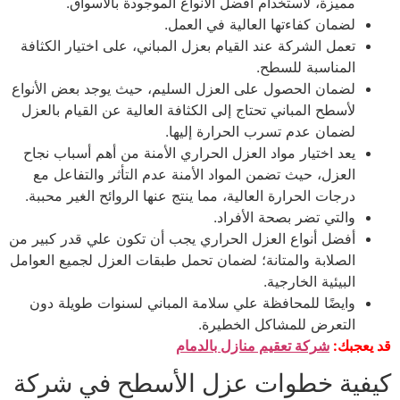
مميزة، لاستخدام أفضل الأنواع الموجودة بالأسواق.
لضمان كفاءتها العالية في العمل.
تعمل الشركة عند القيام بعزل المباني، على اختيار الكثافة
المناسبة للسطح.
لضمان الحصول على العزل السليم، حيث يوجد بعض الأنواع
لأسطح المباني تحتاج إلى الكثافة العالية عن القيام بالعزل
لضمان عدم تسرب الحرارة إليها.
يعد اختيار مواد العزل الحراري الأمنة من أهم أسباب نجاح
العزل، حيث تضمن المواد الأمنة عدم التأثر والتفاعل مع
درجات الحرارة العالية، مما ينتج عنها الروائح الغير محببة.
والتي تضر بصحة الأفراد.
أفضل أنواع العزل الحراري يجب أن تكون علي قدر كبير من
الصلابة والمتانة؛ لضمان تحمل طبقات العزل لجميع العوامل
البيئية الخارجية.
وايضًا للمحافظة علي سلامة المباني لسنوات طويلة دون
التعرض للمشاكل الخطيرة.
قد يعجبك:
شركة تعقيم منازل بالدمام
كيفية خطوات عزل الأسطح في شركة