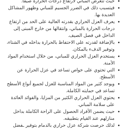
حيث تتعرض المباني لارتفاع درجات الحرارة صيفًا.
فيتسبب ذلك في الضرر الجسيم للمباني وظهور المشاكل
العديدة بها.
يعرف العزل الحراري بقدرته العالية على الحد من ارتفاع
درجات الحرارة بالمباني، وانتقالها من خارج المبنى إلى
الداخل في فصل الصيف.
بالإضافة لقدرته على الاحتفاظ بالحرارة بداخله في الشتاء،
وتوفير الدفء بالمكان.
يستخدم العزل الحراري للمباني، من خلال استخدام المواد
الأمنة.
التي تحتوي على خواص تساعد في عزل الحرارة عن
الأسطح.
ويوجد كثير من المواد المناسبة للعزل لجميع أنواع الأسطح
تساعد في حمايته الكاملة.
يحتوي العزل الحراري الكثير من المزايا، والفوائد العائدة
على سلامة المباني.
حيث يضمن الأفراد الحصول على الراحة الكاملة بداخل
منازلهم عند القيام بتطبيقه.
لذلك حرصت شركة عزل حراري بالدمام بتوفير ـفضل