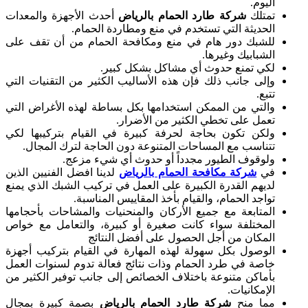
اليوم.
تمتلك
شركة طارد الحمام بالرياض
أحدث الأجهزة والمعدات
الحديثة التي تستخدم في منع ومطاردة الحمام.
للشبك دور هام في منع ومكافحة الحمام من أن تقف على
الشبابيك وغيرها.
لكي تمنع حدوث أي مشاكل بشكل كبير.
وإلى جانب ذلك فإن هذه الأساليب الكثير من التقنيات التي
تتبع.
والتي من الممكن استخدامها بكل بساطة لهذه الأغراض التي
تعمل على تخطي الكثير من الأضرار.
ولكن تكون بحاجة لحرفة كبيرة في القيام بتركيبها لكي
تتناسب مع المساحات المتنوعة دون الحاجة لترك المجال.
ولوقوف الطيور مجدداً أو حدوث أي شيء مزعج.
في
شركة مكافحة الحمام بالرياض
لدينا افضل الفنيين الذين
لديهم القدرة الكبيرة على العمل في تركيب الشبك الذي يمنع
تواجد الحمام، والقيام بأخذ المقاييس المناسبة.
المتابعة مع جميع الأركان والمنحنيات والمشاحات بأحجامها
المختلفة سواء كانت صغيرة أو كبيرة، والتعامل مع خواص
المكان من أجل الحصول على أفضل النتائج
الوصول بكل سهولة لهذه المهارة في القيام بتركيب أجهزة
خاصة في طرد الحمام وذات نتائج فعالة تدوم لسنوات العمل
بأماكن متنوعة باختلاف الخصائص إلى جانب توفير الكثير من
الإمكانيات.
مما منح
شركة طارد الحمام بالرياض
بصمة كبيرة بمجال