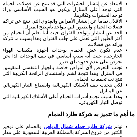
الابتعاد عن إنتشار الحشرات التي قد تنتج عن فضلات الحمام
التي توجد أعلى المنازل ويكون هو السبب الأساسي وراء
تواجد الحشرات وتكاثرها.
الاقلال تماماً عن إنتشار الأمراض والعدوي التي تنتج عن تراكم
فضلات الحمام والطيور التي تتواجد بأسطح المنزل.
الحد عن انتشار وتواجد الفئران حيث أننا نعلم أن الحمام من
أكثر الطيور التي تعمل على جلب الفئران وهذا بسبب ما تتركه
ورائه من فضلات.
عدم تكون عش الحمام بوحدات أجهزة مكيفات الهواء
الخارجية، حيث أنه سبب أساسي في تلف الوحدات لذا نحن
نحرص على عدم حدوث أي ضرر.
تجنب التعرض لأي أمراض خاصة بالجهاز التنفسي للمقيمين
في المنزل وهذا نتيجة لشم واستنشاق الرائحة الكريهة التي
تنتج نت تجمعات الحمام.
لكي نتجنب تلف الأسلاك الكهربائية وانقطاع التيار الكهربائي
عن المنازل.
وهذا بسبب تجمع أسراب الحمام أعلى الأسلاك الكهربائية التي
توصل التيار الكهربائي.
ما أهم ما تتميز به شركة طارد الحمام
تهتم
شركة طارد حمام شمال الرياض
والحمام على توفير
الكثير من فروع الشركة بالمملكة العربية السعودية على مدار