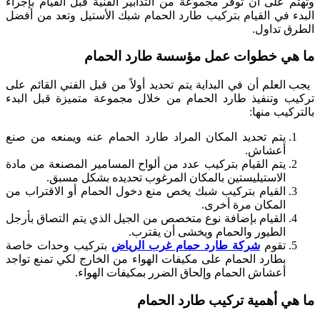
وتهتم على أن توفر مجموعة من التدابير الفنية قبل القيام بإجراء
البدء في القيام بتركيب طارد الحمام شبك الأستيل وتعد من أفضل
الطرق تداول.
ما هي خطوات عمل مؤسسة طارد الحمام
يجب العلم أن في البداية يتم تحديد أولاً من قبل الفني القائم على
تركيب وتنفيذ طارد الحمام من خلال مجموعة متميزة قبل البدء
بالتركيب منها:
يتم تحديد المكان المراد طارد الحمام عنه ويمنعه من صنع
أعشاش.
يتم القيام بتركيب عدد من ألواح المسامير المصنعة من مادة
الاستيليستين بالمكان المرغوب تحديده بشكل مسبق.
القيام بتركيب شبك يخص منع دخول الحمام أو الاقتراب من
المكان مرة أخرى.
القيام بإضافة نوع متخصص من الجيل الذي يتم التصاق بأرجل
الطيور والحمام ويخشى أن يقترب.
تقوم
شركة طارد حمام غرب الرياض
بتركيب وحدات خاصة
بطارد الحمام على مكيفات الهواء من الخارج لكي تمنع تواجد
أعشاش الحمام وإلحاق الضرر بمكيفات الهواء.
ما هي أهمية تركيب طارد الحمام