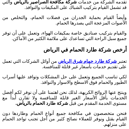
تقدمه الشركة من خدمات
شركة مكافحة الصراصير بالرياض
والتي
قد تشمل القيام بتركيب الشباك على المكيفات والنوافذ.
وأيضاً القيام بحماية الجدران من فضلات الحمام، والتخلص من
الأصوات المزعجة التي يصدرها الحمام.
والقيام بتركيب صناديق خاصة بمكيفات الهواء، وتعمل على أن توفر
جميع سبل الراحة التي تساعدك على ملائمة الكثير من الأماكن.
أرخص شركة طارد الحمام في الرياض
تعتبر
شركة طارد حمام شرق الرياض
من أوائل الشركات التي تعمل
على تقديم خدمات بأسعار غير قابلة للمنافسة.
لكي تناسب الجميع وتعمل على حل المشكلات وتوافد عليها أسراب
الطيور والحمام فوق الاسطح والاسوار والنوافذ.
وينتج عنها الروائح الكريهة، لذلك نحن اهتمنا على أن نوفر لكم أفضل
الخدمات بأقل الأسعار الغير قابلة للمنافسة ولا تقارن أبداً مع
مستوى الخدمة المقدم من قبل
شركة طارد الحمام بالرياض.
فنحن متخصصون في مكافحة جميع أنواع الحمام وطاردها دون
القيام بقتل ونوفر للعملاء نصائح كثير من أجل تجنب تواجد الحمام
على منزلهم.