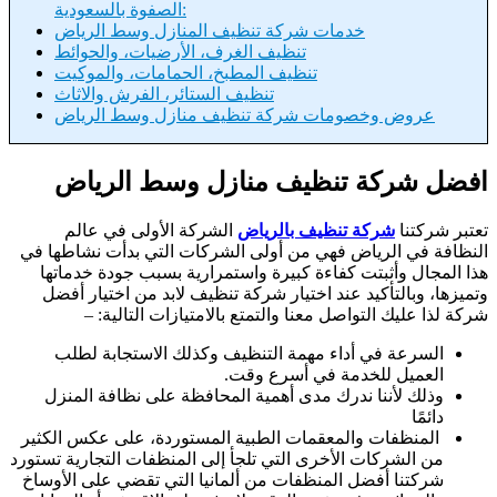
الصفوة بالسعودية:
خدمات شركة تنظيف المنازل وسط الرياض
تنظيف الغرف، الأرضيات، والحوائط
تنظيف المطبخ، الحمامات، والموكيت
تنظيف الستائر، الفرش والاثاث
عروض وخصومات شركة تنظيف منازل وسط الرياض
افضل شركة تنظيف منازل وسط الرياض
تعتبر شركتنا
شركة تنظيف بالرياض
الشركة الأولى في عالم
النظافة في الرياض فهي من أولى الشركات التي بدأت نشاطها في
هذا المجال وأثبتت كفاءة كبيرة واستمرارية بسبب جودة خدماتها
وتميزها، وبالتأكيد عند اختيار شركة تنظيف لابد من اختيار أفضل
شركة لذا عليك التواصل معنا والتمتع بالامتيازات التالية: –
السرعة في أداء مهمة التنظيف وكذلك الاستجابة لطلب
العميل للخدمة في أسرع وقت.
وذلك لأننا ندرك مدى أهمية المحافظة على نظافة المنزل
دائمًا
المنظفات والمعقمات الطبية المستوردة، على عكس الكثير
من الشركات الأخرى التي تلجأ إلى المنظفات التجارية تستورد
شركتنا أفضل المنظفات من ألمانيا التي تقضي على الأوساخ