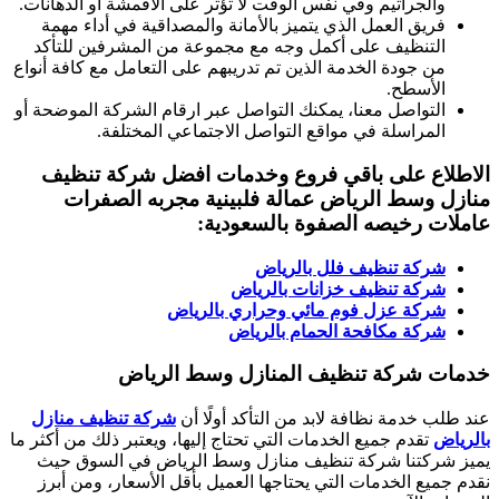
والجراثيم وفي نفس الوقت لا تؤثر على الاقمشة أو الدهانات.
فريق العمل الذي يتميز بالأمانة والمصداقية في أداء مهمة
التنظيف على أكمل وجه مع مجموعة من المشرفين للتأكد
من جودة الخدمة الذين تم تدريبهم على التعامل مع كافة أنواع
الأسطح.
التواصل معنا، يمكنك التواصل عبر ارقام الشركة الموضحة أو
المراسلة في مواقع التواصل الاجتماعي المختلفة.
الاطلاع على باقي فروع وخدمات
افضل شركة تنظيف
منازل وسط الرياض عمالة فلبينية مجربه الصفرات
عاملات رخيصه
الصفوة بالسعودية:
شركة تنظيف فلل بالرياض
شركة تنظيف خزانات بالرياض
شركة عزل فوم مائي وحراري بالرياض
شركة مكافحة الحمام بالرياض
خدمات شركة تنظيف المنازل وسط الرياض
عند طلب خدمة نظافة لابد من التأكد أولًا أن
شركة تنظيف منازل
بالرياض
تقدم جميع الخدمات التي تحتاج إليها، ويعتبر ذلك من أكثر ما
يميز شركتنا شركة تنظيف منازل وسط الرياض في السوق حيث
نقدم جميع الخدمات التي يحتاجها العميل بأقل الأسعار، ومن أبرز