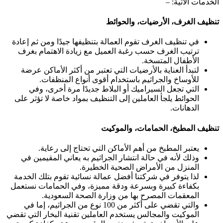
الخدمات الآتية: –
تنظيف الغرف، الأرضيات، والحوائط
في تنظيف الغرف تقوم العمالة بتنظيفها جيدًا ومن ثم إعادة
ترتيب الغرف حسب رغبة العميل مع زيادة الاهتمام بغرف
الأطفال المتسخة.
لتبدأ العناية بالأرضيات التي تعتبر من أكثر الأماكن عرضة
للأوساخ والجراثيم باستخدام أقوى أنواع المنظفات.
التي تجعل السيراميك أو البلاط جديدًا مرة أخرى، وفي
الحوائط يلجأ العاملين إلى التنظيف بمواد خاصة لا تؤثر على
الدهانات.
تنظيف المطبخ، الحمامات، والموكيت
يعتبر المطبخ من أهم الأماكن التي تحتاج إلى رعاية.
وذلك لأنه في حالة انتشار الجراثيم به يعاني المقيمين في
المنزل من الأمراض الصحية الخطيرة.
لذا يتوفر في شركتنا أفضل عمالة نسائية تقوم بتلك الخدمة
بكفاءة كبيرة وبسرعة ودقة مميزة، وفي الحمامات نستعمل
المعقمات المصرح بها من وزارة الصحة السعودية.
والتي تقضي على أكثر من 100 نوع من الجراثيم، إما في
الموكيت والمجالس يستخدم العاملين تقنية البخار التي تقضي