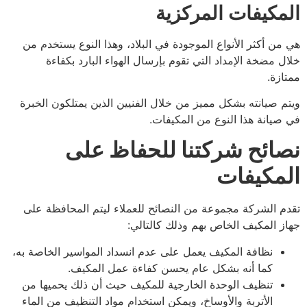
مكيفات المركزية
من أكثر الأنواع الموجودة في البلاد، وهذا النوع يستخدم من
ل مضخة الإمداد التي تقوم بإرسال الهواء البارد بكفاءة
ازة.
م صيانته بشكل مميز من خلال الفنيين الذين يمتلكون الخبرة
صيانة هذا النوع من المكيفات
.
ائح شركتنا للحفاظ على
مكيفات
م الشركة مجموعة من النصائح للعملاء ليتم المحافظة على
ز المكيف الخاص بهم وذلك كالتالي:
نظافة المكيف يعمل على عدم انسداد المواسير الخاصة به،
كما أنه بشكل عام يحسن كفاءة عمل المكيف.
تنظيف الوحدة الخارجية للمكيف حيث أن ذلك يحميها من
الأتربة والأوساخ، ويمكن استخدام مواد التنظيف من الماء