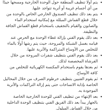
يتم أولًا تنظيف المنطقة حول الوحدة الخارجية ومسحها جيدًا
من أي أجسام غريبة أو أتربة تتواجد عليها.
يتم بعد ذلك تنظيف الصندوق الخارجي الخاص بالوحدة من
خلال قطع القماش المبللة مع إمكانية استخدام الماء
والصابون والقيام بالتجفيف باستخدام قطع القماش الجافة
والنظيفة.
بعد ذلك يقوم الفني بإزالة غطاء الوحدة مع الحرص عند
قيامه بغسل الشبكة والمروحة، حيث يتم رشها أولًا بالماء
للتخلص من الأوساخ المتراكمة والأتربة عليها.
بعد ذلك يقوم الفني بتنظيف شفرات المروحة من خلال
الفرشاة المخصصة لذلك.
ثم بعدها يقوم باستخدام المكنسة الكهربائية للتخلص من
كافة الأوساخ.
ثم يقوم الفنيين بتنظيف خرطوم الصرف من خلال المحاليل
الخاصة بإذابة الاتساخات حتى يتم إزالة التراكمات والأتربة
الموجودة به.
بعد الإنتهاء من تنظيف الفني للوحدة الخارجية الخاصة
بالجهاز يبدأ بعد ذلك الفريق الفني بتنظيف الوحدة الداخلية
من خلال القماش المبلول.