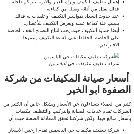
إهمال تنظيف التكييف وترك الغبار والأتربة تتراكم داخله
فذلك يقلل من أدائه ويقلل من كفاءته.
عند حدوث انسداد بمواسير التكييف أو تلفيات به فذلك
يسبب قلة كفاءة عمله ويعرض التكييف للأعطال.
أيضًا حماية التكييف حيث يجب اتباع النصائح الخف الخاصة
على الخاصة بالحفاظ على كفاءة التكييف وعمرها
الافتراضي
.
شركة تنظيف مكيفات حي الياسمين
عار صيانة المكيفات من شركة
صفوة ابو الخير
ر من العملاء يتساءلون عن الأسعار وبشكل خاص أن الكثير من
ركات تقدم خدمات الصيانة والتركيب والتنظيف مكيفات
عار مبالغ فيها، ولكن شركتنا تحقق المعادلة الصعبة حيث أن:
شركة تنظيف مكيفات حي الياسمين تقدم ارخص الأسعار