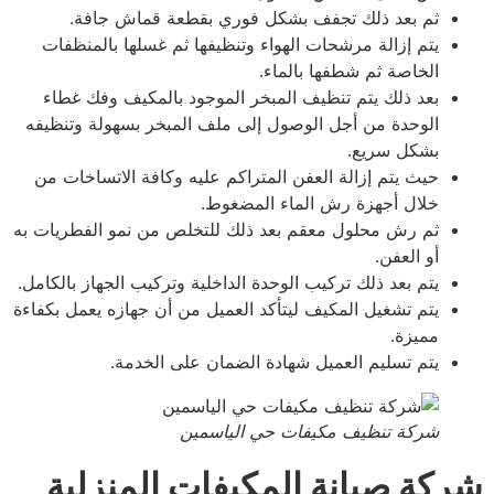
ثم بعد ذلك تجفف بشكل فوري بقطعة قماش جافة.
يتم إزالة مرشحات الهواء وتنظيفها ثم غسلها بالمنظفات
الخاصة ثم شطفها بالماء.
بعد ذلك يتم تنظيف المبخر الموجود بالمكيف وفك غطاء
الوحدة من أجل الوصول إلى ملف المبخر بسهولة وتنظيفه
بشكل سريع.
حيث يتم إزالة العفن المتراكم عليه وكافة الاتساخات من
خلال أجهزة رش الماء المضغوط.
ثم رش محلول معقم بعد ذلك للتخلص من نمو الفطريات به
أو العفن.
يتم بعد ذلك تركيب الوحدة الداخلية وتركيب الجهاز بالكامل.
يتم تشغيل المكيف ليتأكد العميل من أن جهازه يعمل بكفاءة
مميزة.
يتم تسليم العميل شهادة الضمان على الخدمة
.
شركة تنظيف مكيفات حي الياسمين
كة صيانة المكيفات المنزلية