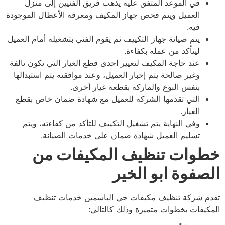
في الموعد المتفق عليه يذهب فريق الفنيين إلى منزل
العميل ويتم فحص جهاز المكيف ومعرفة الأعطال الموجودة
فيه.
يتم صيانة جهاز التكييف ثم يقوم الفني بتشغيله أمام العميل
ليتأكد من عمله بكفاءة.
عند حاجة المكيف لتغيير احدى قطع الغيار التي تكون تالفة
وغير صالحة يتم إخبار العميل، وعند موافقته يتم استبدالها
بنفس النوع والماركة بقطعة غيار أخرى.
التي تقدمها الشركة للعميل مع شهادة ضمان خاص بقطع
الغيار.
وفي النهاية يتم تشغيل التكييف للتأكد من كفاءته، ويتم
تسليم العميل شهادة ضمان على خدمات الصيانة.
وات تنظيف المكيفات من
صفوة ابو الخير
م شركة تنظيف مكيفات حي الياسمين خدمات تنظيف
كيفات بخطوات متميزة وذلك كالتالي: