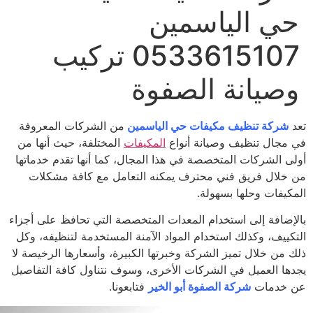
ي الياسمين
0533615107 تركيب
صيانة الصفوة
شركة تنظيف مكيفات حي الياسمين
من الشركات المعروفة
مجال تنظيف وصيانة أنواع
المكيفات
المختلفة، حيث أنها من
ى الشركات المتخصصة في هذا المجال، كما أنها تقدم خدماتها
خلال فريق فني محترف يمكنه التعامل مع كافة مشكلات
كيفات وحلها بسهولة.
إضافة إلى استخدام المعدات المتخصصة التي تحافظ على أجزاء
كييف، وكذلك استخدام المواد الآمنة المستخدمة لتنظيفه، وكل
 من خلال تميز الشركة وخبرتها الكبيرة، وأسعارها الرخيصة لا
ها العميل في الشركات الأخرى، وسوف نتناول كافة التفاصيل
خدمات
شركة الصفوة أبو الخير
فتابعونا
.