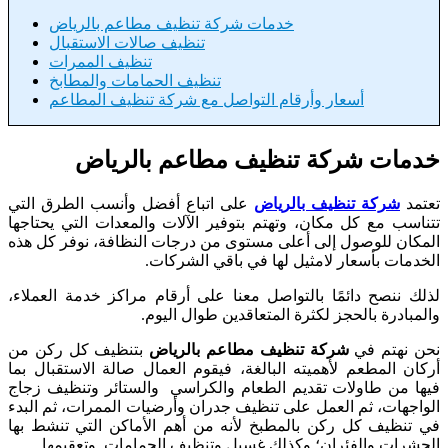
خدمات شركة تنظيف مطاعم بالرياض
تنظيف صالات الاستقبال
تنظيف الممرات
تنظيف الحمامات والمطابخ
أسعار وأرقام التواصل مع شركة تنظيف المطاعم
خدمات شركة تنظيف مطاعم بالرياض
تعتمد
شركة تنظيف بالرياض
على اتباع أفضل وأنسب الطرق التي
تتناسب مع كل مكان، وتهتم بتوفير الآلات والمعدات التي يحتاجها
المكان للوصول إلى أعلى مستوى من درجات النظافة، نوفر كل هذه
الخدمات بأسعار لامثيل لها في باقي الشركات.
لذلك ننصح دائمًا بالتواصل معنا على أرقام مراكز خدمة العملاء،
والمبادرة بالحجز لكثرة المتعاقدين طوال اليوم.
نحن نهتم في
شركة تنظيف مطاعم بالرياض
بتنظيف كل ركن من
أركان المطعم لأهميته البالغة، فيقوم العمال صالة الاستقبال بما
فيها من طاولات تقديم الطعام والكراسي والستائر وتنظيف زجاج
الواجهات، ثم العمل على تنظيف جدران وأرضيات الممرات، ثم البدء
في تنظيف كل ركن بالمطبخ لأنه من أهم الأماكن التي تنشط بها
الحشرات والفئران؛ وكذلك غسيل وتنظيف الحمامات وتعقيمها.