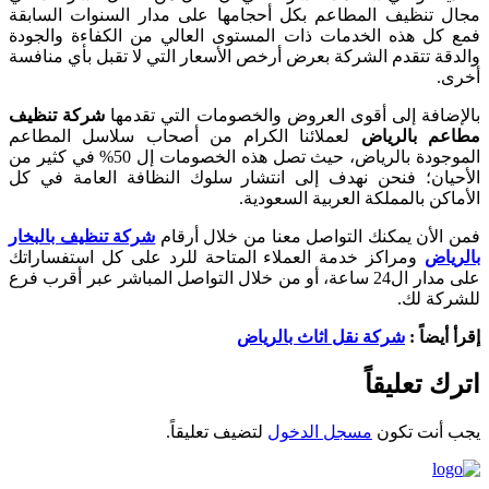
مجال تنظيف المطاعم بكل أحجامها على مدار السنوات السابقة
فمع كل هذه الخدمات ذات المستوى العالي من الكفاءة والجودة
والدقة تتقدم الشركة بعرض أرخص الأسعار التي لا تقبل بأي منافسة
أخرى.
بالإضافة إلى أقوى العروض والخصومات التي تقدمها
شركة تنظيف
مطاعم بالرياض
لعملائنا الكرام من أصحاب سلاسل المطاعم
الموجودة بالرياض، حيث تصل هذه الخصومات إل 50% في كثير من
الأحيان؛ فنحن نهدف إلى انتشار سلوك النظافة العامة في كل
الأماكن بالمملكة العربية السعودية.
فمن الأن يمكنك التواصل معنا من خلال أرقام
شركة تنظيف بالبخار
بالرياض
ومراكز خدمة العملاء المتاحة للرد على كل استفساراتك
على مدار ال24 ساعة، أو من خلال التواصل المباشر عبر أقرب فرع
للشركة لك.
إقرأ أيضاً :
شركة نقل اثاث بالرياض
اترك تعليقاً
يجب أنت تكون
مسجل الدخول
لتضيف تعليقاً.