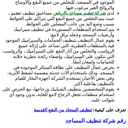
الموجود في المسجد، للتخلص من جميع البقع والأوساخ
والروائح الغير مرغوب فيها.
لدى
شركة تعقيم مساجد بالرياض
مساحيق تنظيف تعقيم ،
حيث يتم التخلص من جميع البقع التي تتراكم على الحوائط
بسبب وضع اليد من جانب المصلين على الحوائط.
يتم استخدام المنظفات المستوردة في تنظيف سيراميك
وأرضيات المسجد وجعله براق لامع.
يقوم عمال التنظيف بتنظيف الحمامات والسيراميك الموجود
فيه بالمنظفات العطرية، التي تساعد على إزالة جميع
الرواسب والتخلص من آثار البقع على السيراميك ، والرواسب
التي تتكون على السيراميك، وإضفاء رائحة عطرية خلابة
للحمامات ولمعان أيضًا.
يحرص عمال التنظيف على نظافة الستائر الموجودة في
المسجد، وذلك باستخدام آلات حديثة مصممة لشفط الأتربة،
وفي بعض الأحيان تستخدم الشركة أجهزة البخار للقيام
بالتنظيف بفاعلية أكثر.
يقوم المتخصصين بتنظيف الشبابيك وزجاجها، مع الحرص على
استخدام منظفات تجعل الزجاج لامع للغاية، بدون وجود أي
شوائب عليه.
تعرف على كيفية:
تنظيف السجاد من البقع القديمة
رقم شركة تنظيف المساجد