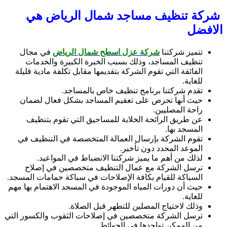
شركة تنظيف مساجد شمال الرياض هي
الافضل
تتميز شركتنا
شركة عزل اسطح شمال الرياض
في مجال
تنظيف المساجد، وذلك بسبب الخبرة الكبيرة والخدمات
الفائقة التي تقوم الشركة بتقديمها مقابل تكلفة مادية قليلة
للغاية.
تقدم شركتنا برنامج تنظيف خاص بالمساجد.
حيث أنها تحرص على تعقيم المساجد بشكل فعال لضمان
راحة المصليين.
عن طريق الرائحة الخلابة للمساحيق التي تقوم بتنظيف
المسجد بها.
تقوم الشركة بإرسال العمالة المتخصصة في التنظيف في
الموعد المحدد دون تأخير.
لذلك من أهم ما يميز شركتنا الانضباط في المواعيد.
ترسل الشركة مع عمال التنظيف متخصصين في إصلاح
السباكة للقيام بكافة الإصلاحات في سباكة حمامات المسجد.
حيث أن دورات المياه الموجودة في المسجد الاهتمام بها مهم
للغاية.
وذلك لاحتياج المصلين للتطهر قبل الصلاة.
ترسل الشركة متخصصين في إصلاحات الثقوب والكسور التي
من الممكن تواجدها في الحوائط.