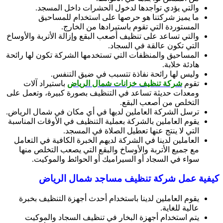
والتي يؤدي تواجدها لدخول الحشرات داخل المسجد.
ما يميز شركتنا هو حرصها على استخدام للمساحيق
المستوردة التي تقوم باستيرادها من الخارج.
والتي تساعد على تنظيف أصعب البقع وإزالة الأتربة والأوساخ
التي تكون عالقة في السجاد.
المساحيق والمنظفات التي تستخدمها الشركة تكون لها رائحة
هادئة خلابة.
وليس لها رائحة نفاذة تتسبب في ضيق التنفس.
تقوم
شركة تنظيف خزانات شمال الرياض
باستيراد آلات
ومعدات حديثة تساعد في التنظيف بصورة كبيرة، وتعمل على
التخلص من أصعب البقع.
ترسل الشركة العاملين لديها في أي مكان في شمال الرياض.
يقوم العاملين بالشركة بعملية التنظيف في الأوقات المناسبة
التي لا ينتج عنها تعطيل الصلاة في المسجد.
العاملين لدينا في الشركة لديهم الخبرة الكافية في التعامل
مع جميع الأتربة والأوساخ والبقع التي يصعب التخلص منها
سواء في السجاد أو السيراميك أو الحوائط والموكيت.
كيفية عمل شركة تنظيف مساجد شمال الرياض
يقوم العاملين لدينا باستخدام أحدث أجهزة التنظيف بخبرة
عالية للغاية.
يتم استخدام أجهزة البخار في تنظيف السجاد والموكيت