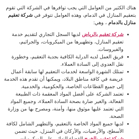
هناك الكثير من العوامل التي يجب توافرها في الشركة التي تقوم
بتعقيم المنازل في الدمام، وهذه العوامل تتوفر في
شركة تعقيم
منازل بالدمام
، وهي:
شركة تعقيم بالرياض
لديها السجل التجاري لتقديم خدمة
تعقيم المنازل، وتطهيرها من الميكروبات، والجراثيم،
والفيروسات.
فريق العمل لديه الدراية الكافية بجدية التعقيم، وخطورة
نقل العدوى إلى السادة العملاء.
تمتلك الشهرة الواسعة لخدمات التعقيم لها سابقة أعمال
عريضة في كافة مناطق البلاد، ويمكنها أن تقدم هذه الخدمة
إلى جميع القطاعات الخاصة، والحكومية، والخدمية.
تعتمد الشركة على أفضل المواد المعقمة ذات الطبيعة
الفعالة، والغير ضارة بصحة السادة العملاء، وجميع المواد
التي تعتمد عليها موثوق منها، وأمنة، ومصرح بها من وزارة
الصحة.
لديها جميع المواد الخاصة بالتعقيم، والتطهير الشامل لكافة
الأسطح، والأرضيات، والأركان في المنزل، حيث تضمن
شركة تعقيم بالخرج
القضاء النهائي على الميكروبات،