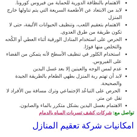
الاهتمام بالنظافة الدورية للحماية من فيروس كورونا.
لابد من الابتعاد عن الأطعمة السريعة التي يتم تناولها خارج
المنزل
الاهتمام بتعقيم اللعب، وتنظيف الحيوانات الأليفة، حتى لا
تكون طريقة من طرق العدوى.
الحرص على استخدام المنادل الورقية أثناء العطي أو الكُحه
والتخلص منها فورًا.
استخدام الكلور في تنظيف الأسطح لأنه يتمكن من القضاء
على الفيروس.
عدم لمس الوجه والعينين إلا بعد غسل اليدين
لابد أن تهتم ربة المنزل بطهي الطعام بالطريقة الجيدة
والصحيحة.
الحرص على التباعُد الإجتماعي وترك مسافة بين الأفراد لا
تقل عن متر.
الاهتمام بغسل اليدين بشكل متكرر بالماء والصابون.
تواصل مع:
شركات كشف تسربات المياه بالدمام
امكانيات شركة تعقيم المنازل