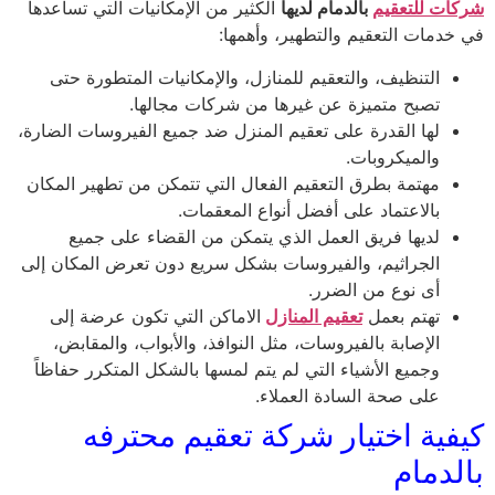
شركات للتعقيم
بالدمام لديها
الكثير من الإمكانيات التي تساعدها
في خدمات التعقيم والتطهير، وأهمها:
التنظيف، والتعقيم للمنازل، والإمكانيات المتطورة حتى
تصبح متميزة عن غيرها من شركات مجالها.
لها القدرة على تعقيم المنزل ضد جميع الفيروسات الضارة،
والميكروبات.
مهتمة بطرق التعقيم الفعال التي تتمكن من تطهير المكان
بالاعتماد على أفضل أنواع المعقمات.
لديها فريق العمل الذي يتمكن من القضاء على جميع
الجراثيم، والفيروسات بشكل سريع دون تعرض المكان إلى
أى نوع من الضرر.
تهتم بعمل
تعقيم المنازل
الاماكن التي تكون عرضة إلى
الإصابة بالفيروسات، مثل النوافذ، والأبواب، والمقابض،
وجميع الأشياء التي لم يتم لمسها بالشكل المتكرر حفاظاً
على صحة السادة العملاء.
كيفية اختيار شركة تعقيم محترفه
بالدمام