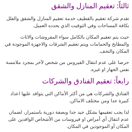
ثالثاً: تعقيم المنازل والشقق
تقدم شركة تعقيم بالقطيف خدمة تعقيم المنازل والشقق والفلل
بكافة المساحات وفي التوقيت الذي يحدده العميل.
حيث يتم تعقيم المكان بالكامل سواء المفروشات والاثاث
والمطابخ والحمامات ويتم تعقيم الشرفات والاجهزة الموجودة في
المكان والتحف.
حرصا على عدم انتقال الفيروس من شخص لآخر بمجرد ملامسة
نفس الجهاز او غيره.
رابعاً: تعقيم الفنادق والشركات
الفنادق والشركات هي من أكثر الأماكن التي يتوافد عليها اعداد
كبيرة جدا ومن مختلف الاماكن.
لذا يجب تعقيمها بشكل جيد جدا وبصفة دورية باستمرار، لضمان
عدم انتقال أي أمراض او فيروسات من الأشخاص الوافدين على
المكان أو الموجودين في المكان.