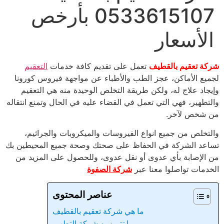
0533615107 بأرخص
الأسعار
شركة تعقيم بالقطيف
تعمل على تقديم كافة خدمات
التعقيم
لجميع الأماكن، عجز الطب والأطباء عن مواجهة فيروس كورونا
وإيجاد علاج له، ولكن طريقة التخلص الوحيدة منه هي التعقيم
والتطهير، فهي التي تعمل في القضاء عليه في الحال وتمنع انتقاله
من شخص لآخر.
والتخلص من جميع انواع الفيروسات والميكروبات والجراثيم،
تساعد الشركة في الحفاظ على صحتك وصحة جميع المحيطين بك
من الإصابة بأي عدوى أو نقل عدوى، وللحصول على المزيد من
الخدمات تواصلوا معنا عبر
شركة الصفوة
عناصر المحتوى
ما هي شركة تعقيم بالقطيف
ما تتميز به شركة التطهير