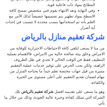
المطابخ بمواد ذات فاعلية قوية.
وفي النهاية وبعد الانتهاء يقوم فني متخصص بمسح كافة
الاسطح بمواد تطهير يتم تصميمها خصيصاً لذلك الأمر مع
العلم بأنه تم استخدامها بنسب محددة لا تتسبب في إحداث
أية أضرار.
كة تعقيم منازل بالرياض
منا لا يسعى لتلقي كافة الاحتياطات الاحترازية للوقاية من
مراض وخلق بيئة صالحة خالية من الامراض، فالاهتمام بعملية
نظيف فقط في الوقت الحالي لا تجدي في ظل الظروف
اهنة، ولكن يجب الحرص على توفير خدمات عملية التعقيم
زة من قبل جهات مختصة تعلم جيداً ما يحتاجه المنزل من
م لضمان تقديم التعقيم على أعلى مستوى من الخبرة
فاءة.
 ما تسعى على تقديمه افضل
شركة تعقيم بالرياض
تلك
ركة التي تمتلك كفاءة وخبرة عالية الجودة، وذلك من خلال ما