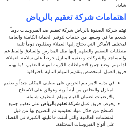
ة.
تمامات شركة تعقيم بالرياض
م شركة الصفوة بالرياض شركة تعقيم ضد الفيروسات دوماً
ديم ما في وسعها من خدمات لتوفير الحماية الكاملة والعامة
لف الأماكن التي يحتاج إليها العملاء ويطلبون دوماً تلبية
لبات التعقيم والتطهير إليها مثل المدارس والفنادق والمطاعم
مساجد والشركات و تعقيم المنازل حرصاً على سلامة العملاء،
 نهتم بوضع جميع الاحتياطات اللازمة لمهام التعقيم، كما يهتم
ق العمل المتخصص بتقديم المهام التالية باحترافية
في بداية الامر يتم الحرص على تنظيف المكان جيداً و تعقيم
المنازل والتخلص من أية أتربة وعوالق على الاسطح
والارضيات لضمان القيام بمهام التنظيف شاملة.
يحرص فريق عمل
شركة تعقيم بالرياض
على تعقيم جميع
الاسطح من خلال مواد تعقيميه تم التصريح بها من قبل
المنظمات العالمية والتي أثبتت فاعليتها الكبيرة في القضاء
على أنواع الفيروسات المختلفة.