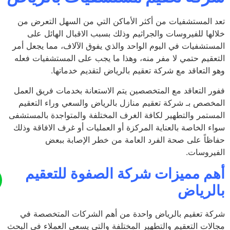
 المستشفيات من أكثر الأماكن التي من السهل التعرض من
لها للفيروسات والجراثيم وذلك بسبب الاقبال الهائل على
ستشفيات في اليوم الواحد والذي يفوق الآلاف، مما يجعل أمر
عقيم حتمي لا مفر منه، وهذا ما يجب على المستشفيات فعله
 التعاقد مع شركة تعقيم بالرياض لتقديم خدماتها.
ر التعاقد مع المتخصصين يتم الاستعانة بخدمات فريق العمل
خصص بـ شركة تعقيم منازل بالرياض والسعي وراء التعقيم
ستمر والتطهير لكافة الغرف المختلفة والمتواجدة بالمستشفى
ء الخاصة بالعناية المركزة أو العمليات أو غرف الافاقة وذلك
ظاً على صحة الفرد العامة من خطر الإصابة ببعض
يروسات.
م مميزات شركة الصفوة للتعقيم
لرياض
ة تعقيم بالرياض واحدة من أهم الشركات المتخصصة في
لات التعقيم والتطهير المختلفة والتي يسعى العملاء في البحث