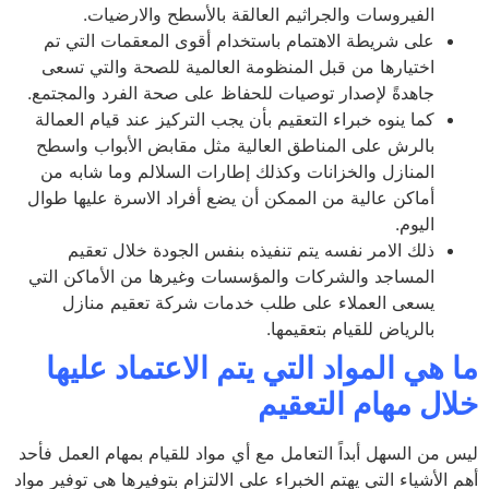
الفيروسات والجراثيم العالقة بالأسطح والارضيات.
على شريطة الاهتمام باستخدام أقوى المعقمات التي تم
اختيارها من قبل المنظومة العالمية للصحة والتي تسعى
جاهدةً لإصدار توصيات للحفاظ على صحة الفرد والمجتمع.
كما ينوه خبراء التعقيم بأن يجب التركيز عند قيام العمالة
بالرش على المناطق العالية مثل مقابض الأبواب واسطح
المنازل والخزانات وكذلك إطارات السلالم وما شابه من
أماكن عالية من الممكن أن يضع أفراد الاسرة عليها طوال
اليوم.
ذلك الامر نفسه يتم تنفيذه بنفس الجودة خلال تعقيم
المساجد والشركات والمؤسسات وغيرها من الأماكن التي
يسعى العملاء على طلب خدمات شركة تعقيم منازل
بالرياض للقيام بتعقيمها.
 هي المواد التي يتم الاعتماد عليها
ال مهام التعقيم
 من السهل أبداً التعامل مع أي مواد للقيام بمهام العمل فأحد
الأشياء التي يهتم الخبراء على الالتزام بتوفيرها هي توفير مواد