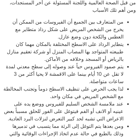
قبل الصحة العالمية واللجنة المسئولة عن أخر المستجدات،
 أهم تلك الأسباب
من المتعارف بين الجميع أن الفيروسات من الممكن أن
يخرج من الشخص المريض على شكل رذاذ متطاير مع
العطس والكحة دون وضع عازل.
يتطاير الرذاذ على الاسطح المختلفة بالمكان مهما كان
طبيعته المتواجد بها المصاب المنزل أو شركة تعقيم منازل
بالرياض أو المسجد وخلافه من الأماكن.
يتم صمود الفيروس حياً عند وصوله إلى سطح معدني لمدة
لا تقل عن 10 أيام بينما على الاقمشة لا يحيا أكثر من 3
ساعات متواصلة.
لذا يجب الحرص على تنظيف الاسطح دوماً وتجنب المخالطة
مع الشخص المريض في مكان واحد.
عند ملامسة الشخص السليم للفيروس ووضع يده على
عينيه أو الانف أو الفم فيتوغل على الفور للحلق مسبباً بعض
الاعراض التي تشبه لحد كبير التعرض لنزلات البرد العادية.
ومن بعدها يتم التوغل إلى الرئة مما يتسبب في تدميرها
وذلك بالطبع في حالة عدم اتخاذ الإجراءات الوقائية والتي