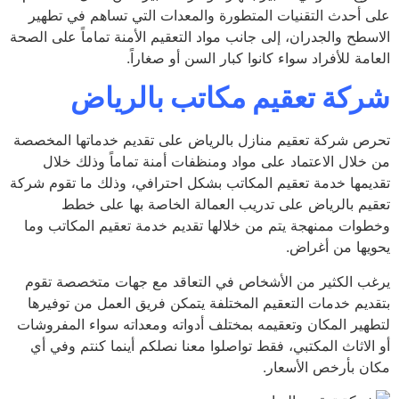
 أحدث التقنيات المتطورة والمعدات التي تساهم في تطهير
سطح والجدران، إلى جانب مواد التعقيم الأمنة تماماً على الصحة
مة للأفراد سواء كانوا كبار السن أو صغاراً.
كة تعقيم مكاتب بالرياض
ص شركة تعقيم منازل بالرياض على تقديم خدماتها المخصصة
خلال الاعتماد على مواد ومنظفات أمنة تماماً وذلك خلال
يمها خدمة تعقيم المكاتب بشكل احترافي، وذلك ما تقوم شركة
يم بالرياض على تدريب العمالة الخاصة بها على خطط
وات ممنهجة يتم من خلالها تقديم خدمة تعقيم المكاتب وما
يها من أغراض.
ب الكثير من الأشخاص في التعاقد مع جهات متخصصة تقوم
ديم خدمات التعقيم المختلفة يتمكن فريق العمل من توفيرها
هير المكان وتعقيمه بمختلف أدواته ومعداته سواء المفروشات
الاثاث المكتبي، فقط تواصلوا معنا نصلكم أينما كنتم وفي أي
ن بأرخص الأسعار.