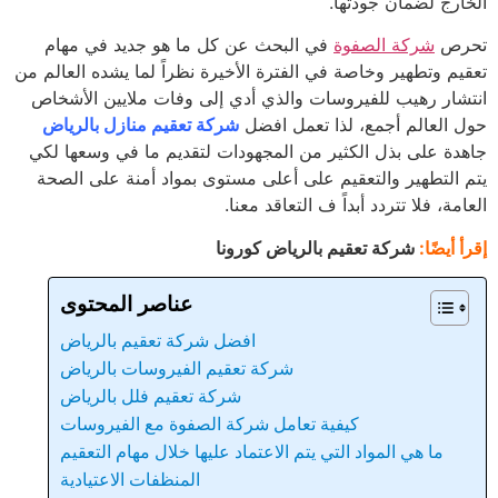
ارج لضمان جودتها.
رص
شركة الصفوة
في البحث عن كل ما هو جديد في مهام
يم وتطهير وخاصة في الفترة الأخيرة نظراً لما يشده العالم من
شار رهيب للفيروسات والذي أدي إلى وفات ملايين الأشخاص
 العالم أجمع، لذا تعمل افضل
شركة تعقيم منازل بالرياض
دة على بذل الكثير من المجهودات لتقديم ما في وسعها لكي
 التطهير والتعقيم على أعلى مستوى بمواد أمنة على الصحة
مة، فلا تتردد أبداً ف التعاقد معنا.
 أيضًا:
شركة تعقيم بالرياض كورونا
عناصر المحتوى
افضل شركة تعقيم بالرياض
شركة تعقيم الفيروسات بالرياض
شركة تعقيم فلل بالرياض
كيفية تعامل شركة الصفوة مع الفيروسات
ما هي المواد التي يتم الاعتماد عليها خلال مهام التعقيم
المنظفات الاعتيادية