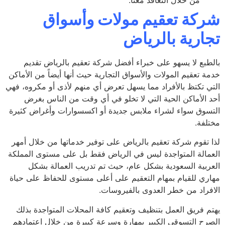
من خلال التعاقد معنا.
كة تعقيم مولات وأسواق
ارية بالرياض
طبع لا يسهو على خبراء أفضل شركة تعقيم بالرياض تقديم
ة تعقيم المولات والأسواق التجارية حيث أنها أيضاً من الأماكن
ي تكتظ بالأفراد مما يسهل تعرض أي منهم لأذى أو مكروه، فهي
 الأماكن الحية التي لا تخلو في أي وقت من الناس بغرض
سوق سواء لشراء ملابس جديدة أو اكسسوارات وأغراض كثيرة
لفة.
 تقوم شركة تعقيم بالرياض على توفير خدماتها من خلال أمهر
مالة المتواجدة ليس في الرياض فقط بل على مستوى المملكة
ربية السعودية بشكل عام، حيث تم تدريب العمالة بشكل
ري للقيام بمهام التعقيم على أعلى مستوى للحفاظ على حياة
فراد من خطر العدوى بالفيروسات.
م فريق العمل بتنظيف وتعقيم كافة المحلات المتواجدة بذلك
رح التسوقي الكبير بمهارة وسرعة كبيرة من خلال اعتمادهم