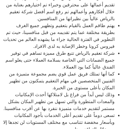
تقديم أعمالها على محترفين وخبراء تم اختيارهم بعناية من
خلال أفكارهم وأعمالهم تم رفع اسم أفضل شركة تعقيم
بالرياض عالياً بين نظيراتها من المنافسين.
يهتم طاقم العمل بالقيام بتعقيم وتطهير جميع الغرف
بطريقة مختلفة عما يتم تقديمه من قبل منافسينا، حيث تم
التطوير في الفترة الحالية جراء ما يشهده العالم من تحديات
فيروس كرونا وخطر الإصابة به لدى الافراد.
شركة تعقيم بالرياض تتبع طرق مميزة تساهم في توفير
جميع الضمانات التي الخاصة بسلامة العملاء حتى يعلو اسم
الفندق عالياً كما يود العملاء.
كما أنها تمتلك فريق عمل قوي يضم مجموعة متميزة من
الفنيين المتخصصين في مهام التعقيم يتمكنون من تطهير
المكان بأعلى مستوى من الخبرة.
وذلك ليس أبداً من فراغ بل لامتلاكها أحدث الإمكانيات
والمعدات المتطورة والتي تسهل من تطهير المكان بشكل
مستمر لتقديم خدمات متميزة ننفرد بها عن أقرب منافسينا.
تسعى دوماً على تقديم أعلى الخدمات بأجود المكانيات
وبأسعار مخفضة تتناسب مع مختلف المستويات لن تجدها إلا