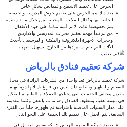
الحرص على تعقيم الاسطح والمقابض بشكلٍ خاص.
بعد ذلك يتم الحرص على تعقيم حوش المدرسة والحديقة
الخاصة بها وكذلك الملاعب المختلفة من خلال مواد معقمة
يتم تخصيصها لذلك الامر أمنة تماماً على حياة الأطفال.
من ثم تبدأ مهمة تعقيم حجرات المدرسين والاداريين
وحجرات الأجهزة الالكترونية والمكتبة والموسيقى بأحدث
الألات التي يتم استيرادها من الخارج لتسهيل المهمة.
كة تعقيم فنادق بالرياض
ة تعقيم بالرياض تعد واحدة من الشركات الرائدة في مجال
عقيم والتطهير وبالطبع ذلك ليس من فراغ بل لأنها دوماً تهتم
ديم مختلف الخدمات التي يحتاجها العملاء، وبالطبع تم التفكير
مهمة تعقيم وتنظيف الفنادق وهو ما تم بالفعل وقمنا بتقديمه
 مدار السنوات الماضية باحترافية تم ظهورها جلياً في الفترة
ابقة، يتم العمل على تقديم تلك الخدمة على النحو التالي
تعتمد شركة الصفوة بالرياض شركة تعقيم المنازل في