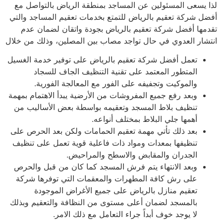
 يسعى المسئولين عن المساجد بمنطقة الرياض بالتواصل مع
ل شركة تعقيم بالرياض للتمتع بخدمات تعقيم المساجد والتي
مها أفضل شركة تعقيم بالرياض بجودة واتقان لضمان عدم
شار العدوي في حال تواجد مصاب بين المصلين، وذلك من خلال
تعمل أفضل شركة تعقيم بالرياض على توفير خدمة الغسيل
المتطور المعتمد على تقنية التنظيف الجاف للسجاد
والموكيت وتجفيفه على الفور مع المعالجة الفورية.
وبعد رفع جميع المفروشات من الأرضية يبدأ الاهتمام بمهمة
تنظيف بلاط المسجد وتعقيمه بواسطة بعض الأساليب من
أهمها جلي البلاط بمختلف أنواعه.
بعد ذلك تأتي مهمة تعقيم الحمامات ولكن بعد الحرص على
تنظيفها بمعدات ومواد ذات فاعلية قوية تعمل على تنظيف
الجدران والمقابض والاسطح والمراحيض.
وبعد الانتهاء يتم فرش المسجد كما كان من قبل والحرص
على رش كافة المطهرات والمعقمات التي توفرها شركة
تعقيم منازل بالرياض على جميع الأغراض الموجودة
بالمسجد لضمان أعلى مستوى من النظافة والتعقيم وبذلك
لا يوجد خوف أبداً جراء التعامل مع ذلك الامر.