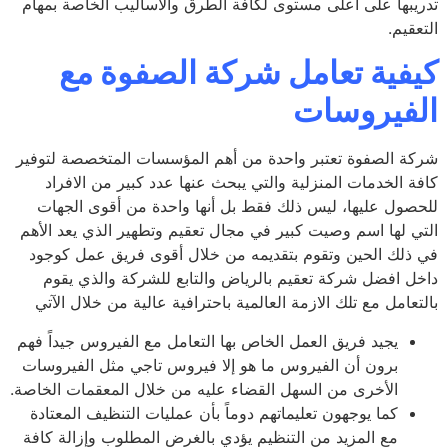
يبها على أعلى مستوى لكافة الطرق والأساليب الخاصة بمهام
قيم.
فية تعامل شركة الصفوة مع
فيروسات
ة الصفوة تعتبر واحدة من أهم المؤسسات المتخصصة لتوفير
ة الخدمات المنزلية والتي يبحث عنها عدد كبير من الافراد
صول عليها، ليس ذلك فقط بل أنها واحدة من أقوى الجهات
ي لها اسم وصيت كبير في مجال تعقيم وتطهير الذي يعد الأهم
ذلك الحين وتقوم بتقديمه من خلال أقوى فريق عمل كوجود
ل افضل شركة تعقيم بالرياض والتابع للشركة والذي يقوم
عامل مع تلك الازمة العالمية باحترافية عالية من خلال الآتي
يجيد فريق العمل الخاص بها التعامل مع الفيروس جيداً فهم
برون أن الفيروس ما هو إلا فيروس تاجي مثل الفيروسات
الأخرى من السهل القضاء عليه من خلال المعقمات الخاصة.
كما يوجهون تعليماتهم دوماً بأن عمليات التنظيف المعتادة
مع المزيد من التنظيم يؤدي بالغرض المطلوب وإزالة كافة