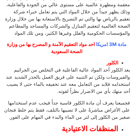
مة ومطهرة عالمية على مستوى عالي من الجودة والفاعلية،
ك يظهر جيداً من خلال المواد التي يتم تعامل خبراء شركة
يم بالرياض بها والتي تم التصريح بالاستعانة بها من خلال وزارة
حة العالمية لتعقيم المنازل والشركات والمساجد والمطاعم
مؤسسات الحكومية والفلل وغيرها الكثير، ومن تلك المواد
 3M امريكا
احد مواد التعقيم الآمنة و المصرح بها من وزارة
الصحة السعودية
الكلور
 الكلور أحد المواد عالية الفاعلية في التخلص من الجراثيم
فيروسات ولكن تم التنبيه على فريق العمل بالحذر الشديد عند
خدامه فلابد من التعامل معه عند تخفيفه بالماء حتى لا يصيب
 منهك بأي من الاضرار نظراً لقوته.
يعنا يعرف أن مادة الكلور قاسية جداً فيجب عدم استخدامها
 الأغراض مباشرةً على لا تصيبها بالتلف، فقط يتم خلط فنجان
ر من الكلور إلى لتر من الماء والبدء في المهام على الفور.
المنظفات الاعتيادية