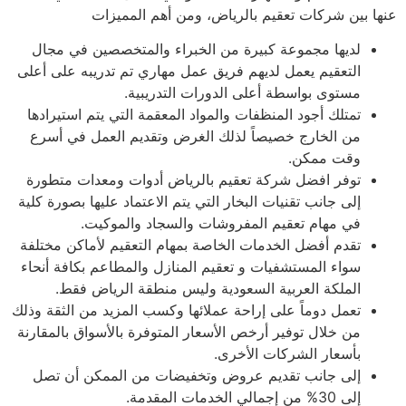
ا بين شركات تعقيم بالرياض، ومن أهم المميزات
لديها مجموعة كبيرة من الخبراء والمتخصصين في مجال
التعقيم يعمل لديهم فريق عمل مهاري تم تدريبه على أعلى
مستوى بواسطة أعلى الدورات التدريبية.
تمتلك أجود المنظفات والمواد المعقمة التي يتم استيرادها
من الخارج خصيصاً لذلك الغرض وتقديم العمل في أسرع
وقت ممكن.
توفر افضل شركة تعقيم بالرياض أدوات ومعدات متطورة
إلى جانب تقنيات البخار التي يتم الاعتماد عليها بصورة كلية
في مهام تعقيم المفروشات والسجاد والموكيت.
تقدم أفضل الخدمات الخاصة بمهام التعقيم لأماكن مختلفة
سواء المستشفيات و تعقيم المنازل والمطاعم بكافة أنحاء
الملكة العربية السعودية وليس منطقة الرياض فقط.
تعمل دوماً على إراحة عملائها وكسب المزيد من الثقة وذلك
من خلال توفير أرخص الأسعار المتوفرة بالأسواق بالمقارنة
بأسعار الشركات الأخرى.
إلى جانب تقديم عروض وتخفيضات من الممكن أن تصل
إلى 30% من إجمالي الخدمات المقدمة.