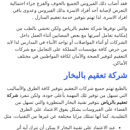
 أصاب ذلك الفيروس الجميع بالخوف والفزع جراء احتمالية
عرض لإصابة أحد أفراد الاسرة بذلك الفيروس وعدوى باقي
د الاسرة، لذا تهتم بتوفير خدمة تعقيم المنازل .
تي توفرها شركة تعقيم بالرياض ولكن تخشي بالطب من
انية تعامل أسرتها مع بعض المصابين أثناء العمل داخل
كات أو أثناء المواصلات أو تواجد الأبناء في المدارس لذا لابد
حرص كافة مؤسسات المملكة على التعامل مع شركات
عقيم لتوفير الصحة والأمان لكافة المواطنين في مختلف
اكن.
كة تعقيم بالبخار
طبع تهتم جميع شركات التعقيم بتوفير كافة الطرق والأساليب
ي تسهل من توفير تلك المهمة بأعلى جودة، ولكن تنفرد
شركة
يم بالرياض
بتوفير تقنية البخار المتطورة والتي تسهل من
ضاء على الفيروسات بشكل يفوق الاعتماد على الطرق
ليدية، كما أنها تمتلك مزايا مختلفة عن غيرها من التقنيات، مثل
عند الاعتماد على تقنية البخار لا يمكن أن تترك أية أثر