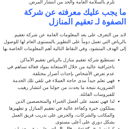
تلزم بالسلامة العامة والحد من انتشار المرض.
 يجب عليك معرفته عن شركة
صفوة لـ تعقيم المنازل
د من التعرف على بعد المعلومات العامة عن شركة تعقيم
رياض التي تعمل دوماً على التطوير بالمستوى العام لها للوصول
 الهدف المنشود، وفي النقاط التالية أهم المعلومات الخاصة بها
تستطيع شركة تعقيم منازل بالرياض تعقيم الأماكن
باحترافية عالية من خلال الاستعانة بمواد فعالة تساهم في
عدم تعرض الأشخاص بإحداث أضرار مختلفة.
فهي تعلم جيداً مدى حاجة العملاء في تلقي تلك الخدمة
الضرورية نتيجة ما يحدث من حولنا من انتشار رهيب
للفيروسات القاتلة.
لذا فهي تعتمد على أفضل الخبراء والمتخصصين الذين
يمتلكون خبرة وكفاءة عالية في تعقيم المنازل و تطهيرها
والمكاتب والشركات، والحرص على تدريب فريق العمل
بشكل دوري على أعلى مستوى.
كما تعمل
شركة تعقيم فلل بالرياض
على توفير خدمات