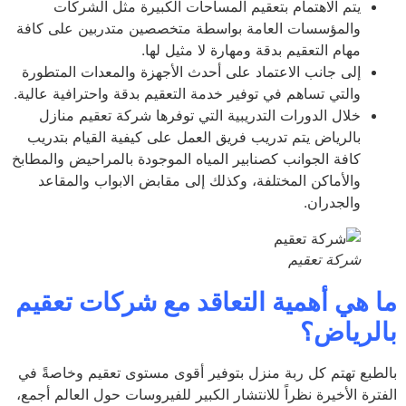
يتم الاهتمام بتعقيم المساحات الكبيرة مثل الشركات
والمؤسسات العامة بواسطة متخصصين متدربين على كافة
مهام التعقيم بدقة ومهارة لا مثيل لها.
إلى جانب الاعتماد على أحدث الأجهزة والمعدات المتطورة
والتي تساهم في توفير خدمة التعقيم بدقة واحترافية عالية.
خلال الدورات التدريبية التي توفرها شركة تعقيم منازل
بالرياض يتم تدريب فريق العمل على كيفية القيام بتدريب
كافة الجوانب كصنابير المياه الموجودة بالمراحيض والمطابخ
والأماكن المختلفة، وكذلك إلى مقابض الابواب والمقاعد
والجدران.
شركة تعقيم
 هي أهمية التعاقد مع شركات تعقيم
لرياض؟
طبع تهتم كل ربة منزل بتوفير أقوى مستوى تعقيم وخاصةً في
ترة الأخيرة نظراً للانتشار الكبير للفيروسات حول العالم أجمع،