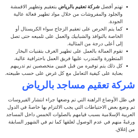
تهتم أفضل
شركة تعقيم بالرياض
بتعقيم وتطهير الاقمشة
والجلود والمفروشات من خلال مواد تطهير فعالة عالية
الجودة.
كما يتم الحرص على تعقيم الزجاج سواء الكريستال أو
الخاصة بالنوافذ والشبابيك والعمل على تلميعه حتى تصل
إلى أعلى درجة من المثالية.
تقوم العمالة بالعمل على تطهير الغرف بتقنيات البخار
المتطورة والمتدرب عليها فريق العمل باحترافية عالية.
كل ذلك يتم توفيره من قبل فنيين متخصصين تم تدريبهم
بعناية على كيفية التعامل مع كل غرض على حسب طبيعته.
كة تعقيم مساجد بالرياض
ظل الأوضاع الراهنة التي تم وضعها جراء انتشار الفيروسات
وضع بعض الاحتياطات التي يجب الالتزام بها خاصةً في الدول
ربية الإسلامية بسبب قيامهم بالصلوات الخمس داخل المساجد
بةً منهم في عدم الوصول لغلقها كما تم في الشهور السابقة
إغلاق.