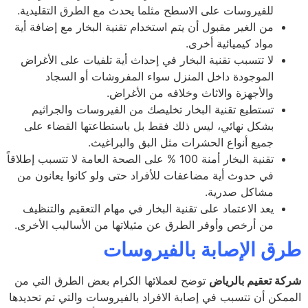
للفيروسات على الاسطح مثلما يحدث مع الطرق التقليدية.
من الغير مقبول أن يتم استخدام تقنية البخار مع إضافة أية
مواد كيميائية أخرى.
لا تتسبب تقنية البخار في إحداث أية تلفيات على الأغراض
الموجودة داخل المنزل سواء المفروشات أو السجاد
والأجهزة والاثاث وخلافه من الأغراض.
تستطيع تقنية البخار تخليصك من الفيروسات والجراثيم
بشكل نهائي، ليس ذلك فقط بل باستطاعتها القضاء على
جميع أنواع الحشرات مثل البق والبراغيث.
تقنية البخار أمنة 100 % على الصحة العامة لا تتسبب إطلاقاً
في حدوث أية مضاعفات للأفراد حتى ولو كانوا يعانون من
مشاكل صدرية.
يعد الاعتماد على تقنية البخار في مهام التعقيم والتنظيف
من أرخص وأوفر الطرق عن مثيلاتها من الأساليب الأخرى.
ق الإصابة بالفيروسات
ة تعقيم بالرياض
توضح لعملائها الكرام بعض الطرق التي من
مكن أن تتسبب في إصابة الافراد بالفيروسات والتي تم تحديدها