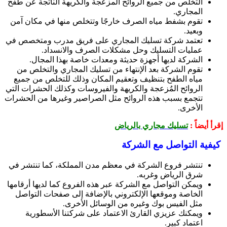
التخلص من جميع الروائح المزعجة والكريهة الناتجة عن طفح
المجاري.
تقوم بشفط مياه الصرف خارجًا وتتخلص منها في مكان آمن
وبعيد.
تعتمد شركة تسليك المجاري على فريق مدرب ومتخصص في
عمليات التسليك وحل مشكلات الصرف والانسداد.
الشركة لديها أجهزة حديثة ومعدات خاصة بهذا المجال.
تقوم الشركة بعد الإنتهاء من تسليك المجاري والتخلص من
مياه الطفح بتنظيف وتعقيم المكان وذلك للتخلص من جميع
الروائح المُزعجة والكريهة والفيروسات وكذلك الحشرات التي
تتجمع بسبب هذه الروائح مثل الصراصير وغيرها من الحشرات
الأخرى.
إقرأ أيضاً :
تسليك مجاري بالرياض
كيفية التواصل مع الشركة
تنتشر فروع الشركة في معظم مدن المملكة، كما تنتشر في
شرق الرياض وغربه.
ويمكن التواصل مع الشركة عبر هذه الفروع كما لديها أرقامها
الخاصة وموقعها الإلكتروني بالإضافة إلى صفحات التواصل
مثل الفيس بوك وغيره من الوسائل الأخرى.
ويمكنك عزيزي القارئ الاعتماد على شركتنا الأسطورية
اعتماد كبير.