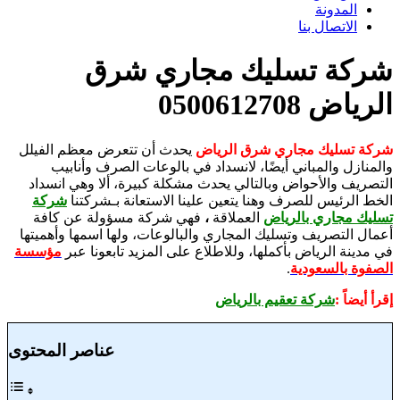
المدونة
الاتصال بنا
شركة تسليك مجاري شرق
الرياض 0500612708
شركة تسليك مجاري شرق الرياض
يحدث أن تتعرض معظم الفيلل
والمنازل والمباني أيضًا، لانسداد في بالوعات الصرف وأنابيب
التصريف والأحواض وبالتالي يحدث مشكلة كبيرة، ألا وهي انسداد
الخط الرئيس للصرف وهنا يتعين علينا الاستعانة بـشركتنا
شركة
تسليك مجاري بالرياض
العملاقة
،
فهي شركة مسؤولة عن كافة
أعمال التصريف وتسليك المجاري والبالوعات، ولها اسمها وأهميتها
في مدينة الرياض بأكملها، وللاطلاع على المزيد تابعونا عبر
مؤسسة
الصفوة بالسعودية
.
إقرأ أيضاً :
شركة تعقيم بالرياض
عناصر المحتوى