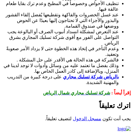
تنظيف الأحواض وخصوصاً في المطبخ وعدم ترك بقايا طعام
عالقة فيها.
عند غسل الخضروات والفاكهة وتقطيعها يُفضل إلقاء القشور
والبذور والأجزاء التي لا تحتاجون إليها بعيدًا عن الحوض
ووضعها في صندوق القمامة.
عند التعرض لمشكلة انسداد أنبوب الصرف أو البالوعة يجب
التواصل على الفور مع أقوى شركة تسليك المجاري بشرق
الرياض.
وعدم التأخر في إتخاذ هذه الخطوة حتى لا يزداد الأمر صعوبةً
وتعقيد.
فالشركة في هذه الحالة هي الأقدر على حل المشكلة .
وذلك بفضل ما تعتمد عليه من وسائل وأدوات لا توجد لدينا في
المنزل، وبالإضافة إلى كادر العمل الخاص بها.
بالرياض شركة تسليك مجاري
على درجة كبيرة من التدريب
والمهنية الشديدة.
إقرأ أيضاً :
شركة تسليك مجاري شمال الرياض
اترك تعليقاً
يجب أنت تكون
مسجل الدخول
لتضيف تعليقاً.