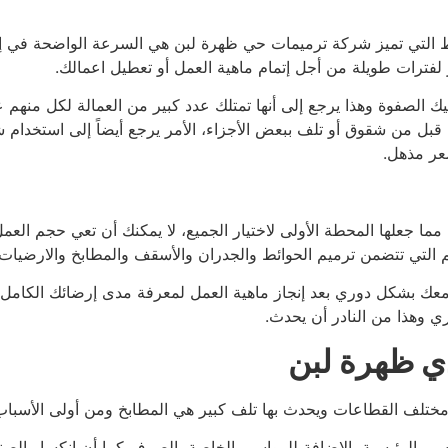
اط التي تميز شركة ترميمات حي ظهرة لبن هي السرعة الواضحة في 
لفترات طويلة من أجل إتمام ماهية العمل أو تعطيل اعمالك.
لصفوة وهذا يرجع إلى أنها تمتلك عدد كبير من العمالة لكل منهم عمل
بل من شقوق أو تلف ببعض الأجزاء، الأمر يرجع أيضاً إلى استخدام
عر مذهل.
 مما جعلها المحطة الأولى لاختيار الجميع، لا يمكنك أن تعي حجم ال
يم التي تتضمن ترميم الحوائط والجدران والأسقف والمطابخ والارضيات
معك بشكل دوري بعد إنجاز ماهية العمل لمعرفة مدى إرضائك الكامل 
 وهذا من النادر أن يحدث.
ي ظهرة لبن
ومختلف القطاعات ويحدث بها تلف كبير هي المطابخ ومن أولى الأسب
ر الرئيسية بالإضافة للمواسير الخاصة بالصرف كما أن انكسار الصناب