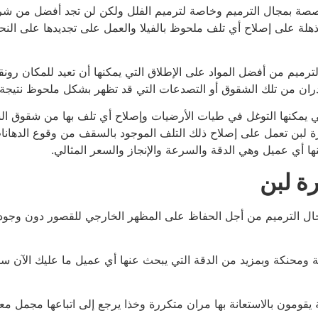
صة بمجال الترميم وخاصة لترميم الفلل ولكن لن تجد أفضل من شر
 مذهلة على إصلاح أي تلف ملحوظ بالفيلا والعمل على تجديدها على النح
ميم من أفضل المواد على الإطلاق التي يمكنها أن تعيد للمكان رونقه
دران من تلك الشقوق أو التصدعات التي قد تظهر بشكل ملحوظ نتيجة ا
لتي يمكنها التوغل في طيات الأرضيات وإصلاح أي تلف بها من شقوق ا
ة لبن تعمل على إصلاح ذلك التلف الموجود بالسقف من وقوع الدهان
ا أي عميل وهي الدقة والسرعة والإنجاز والسعر المثالي.
ة لبن
 الترميم من أجل الحفاظ على المظهر الخارجي للقصور دون وجود 
نة ومحنكة وبمزيد من الدقة التي يبحث عنها أي عميل ما عليك الآ
ومون بالاستعانة بها مران متكررة وخذا يرجع إلى اتباعها مجمل معاي