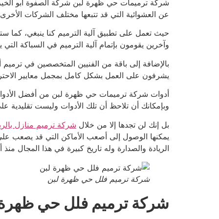
شركة ترميمات حي ظهرة لبن شركة الصفوة ابو الخير تمت
عن العشوائية التي قد تتبعها مختلف الشركات الأخرى با
حيث تعمل على تطبيق آلية الترميم كنا ينبغي، كما ستل
وآخرين يقومون بإتمام آلية الترميم في السباكة التي
بالإضافة إلى باقة من الفنيين المتخصصين في ترميم
يشرفون على العمل بشكل كامل بمجمل معايير الاحتراف
أدوات شركة ترميمات حي ظهرة لبن من أفضل الأدوات 
وبإمكانك أن تلاحظ أن تلك الأدوات وليست تقليدية على
بل إنك لن تجدها إلا من خلال
شركة ترميم منازل بالر
يمكنها الوصول إلى أصعب الأماكن التي قد يصعب على 
الريادة والصدارة وله تاريخ كبيرة في هذا المجال من
شركة ترميم فلل حي ظهرة لبن
شركة ترميم فلل حي ظهرة 