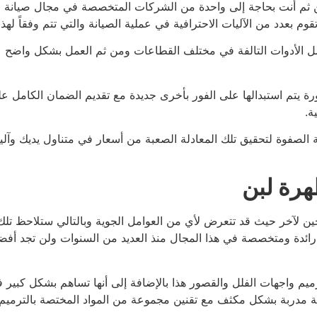
 ثم أنت بحاجة إلى واحدة من الشركات المتخصصة في مجال صيانة ا
 بعدد من الآليات الاحترافية في عملية الصيانة والتي تتم وفقاً لهذا 
ل الأدوات التالفة في مختلف القطاعات ومن ثم العمل بشكل واضح على 
تم استبدالها على الفور بأخرى جديدة مع تقديم الضمان الكامل عل
ة.
لصفوة لتحقيق تلك المعادلة الصعبة من أسعار في متناول يديك وآلية
رة لبن
ين لآخر حيث قد تتعرض لأي من العوامل الجوية وبالتالي ستلاحظ تل
ة رائدة ومتخصصة في هذا المجال منذ العديد من السنوات ولن تجد أ
ترميم واجهات الفلل والقصور هذا بالإضافة إلى أنها تساهم بشكل كبير 
دربة بشكل مكثف مع تقنين مجموعة من المواد المختصة بالترميم من 