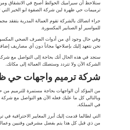
ستلاحظ أن سيراميك الحوائط أصبح في الانشقاق ومن
ترميمات حي ظهرة لبن شركة الصفوة ابو الخير التي تقوم
جراء اتصالك بالشركة تقوم العمالة المدربة بتفقد مجم
للمواسير أو الصنابير المكسورة.
وفي حال وجود أي من أدوات الصرف الصحي المكسورة ي
نحن نتعهد إليك بإصلاحها مجاناً دون أي مصاريف إضافي
ستجد في هذه الحال أنك بحاجة إلى التواصل مع شركة ا
الشركة الآن ولا تتردد وستصلك العمالة إلى مكانك.
شركة ترميم واجهات حي ظه
من المؤكد أن الواجهات بحاجة مستمرة للترميم من ح
وبالتالي كل ما عليك فعله الآن هو التواصل مع شرك
في المملكة.
التي لطالما قدمت إليك أبرز المعايير الاحترافية في 
من ذي قبل كل هذا يتم بفضل مشرفين وفنيين وعمالة م