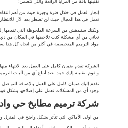
تقنينها باقة من المزايا الرائعة والتي تتضمن:
إنجاز العمل في خلال فترة وجيزة حيث من أهم النق
تعمل في هذا المجال حيث لن تضطر بعد الآن للانتظار 
ولكنك ستندهش من السرعة الملحوظة التي تقدمها إليك ا
تعاني من أي مشكلة كنت تلاحظها في المكان من ذي ق
مواد الترميم المتخصصة في أكثر من اتجاه كل هذا بس
الشركة تقدم ضمان كامل على العمل بعد الانتهاء منها
وتقوم بتقنينه إليك حيث عند أتباع أي من آليات الترم
نقدم إليك ضمان كامل على العمل بالإضافة للتواصل 
وجود أي من المشكلات نعمل على إصلاحها بشكل فوري
شركة ترميم مطابخ حي واد
من اولى الأماكن التي تتأثر بشكل واضح في المنزل 
حدوث أي من الكسر والتلف بأجزاء المطابخ من المواسي