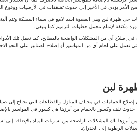
اضح الأمر يؤدي في الأخير إلى حدوث تشققات في الأرضيات ووقوع الد
مات حي ظهرة لبن وهي الصفوة اسم لامع في سماء المملكة وتتم آلية 
بصورة مكثفة لإتمام مجمل خطوات الترميم كما ينبغي.
ذهلة في إصلاح أي من المشكلات الواضحة بالمطابخ، كما تعمل تلك ال
التي تعمل على لحام أي من المواسير أو إصلاح الصنابير على النحو الاح
هرة لبن
اح الحمامات في مختلف المنازل والقطاعات التي تحتاج إلى صيانة د
وث تلف وكسور بالحمام من أبرزها هي كسور في المواسير بالإضافة
ة من أبرزها تاك المشكلات الواضحة من تسربات المياه بالإضافة إلى ت
لات الرطوبة إلى الجدران.