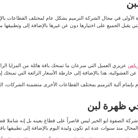
بن
ة الأولى في مجال الشركة الترميم بشكل عام لمختلف القطاعات بالإض
تي يقبل الجميع على اختيارها دون عن غيرها بالإضافة إلى وتطبيقها مجم
رياض
عزيزي العميل التي سرعان ما تمنحك باقة هائلة من المزايا الرائ
 العشوائية، هذا بالإضافة إلى خارطة الأسعار الرائعة التي تمنحك إيا
م بإتمام آلية الترميم بمختلف القطاعات الأخرى متضمنة الشركات، ال
ي ظهرة لبن
كة الصفوة ابو الخير ليس قاصراً على قطاع بعينه بل إنه شاملا ق
جال منذ سنوات عدة لم تكون وليدة اليوم بالإضافة إلى تطبيقها باقة 