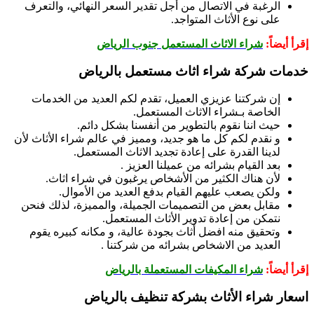
الرغبة في الاتصال من أجل تقدير السعر النهائي، والتعرف
على نوع الأثاث المتواجد.
إقرأ أيضاً:
شراء الاثاث المستعمل جنوب الرياض
خدمات
شركة شراء اثاث مستعمل بالرياض
إن شركتنا عزيزي العميل، تقدم لكم العديد من الخدمات
الخاصة بـشراء الاثاث المستعمل.
حيث اننا نقوم بالتطوير من أنفسنا بشكل دائم.
و نقدم لكم كل ما هو جديد، ومميز في عالم شراء الأثاث لأن
لدينا القدرة على إعادة تجديد الاثاث المستعمل.
بعد القيام بشرائه من عميلنا العزيز .
لأن هناك الكثير من الأشخاص يرغبون في شراء اثاث.
ولكن يصعب عليهم القيام بدفع العديد من الأموال.
مقابل بعض من التصميمات الجميلة، والمميزة، لذلك فنحن
نتمكن من إعادة تدوير الأثاث المستعمل.
وتحقيق منه افضل أثاث بجودة عالية، و مكانه كبيره يقوم
العديد من الاشخاص بشرائه من شركتنا .
إقرأ أيضاً:
شراء المكيفات المستعملة بالرياض
اسعار شراء الأثاث ب
شركة تنظيف بالرياض