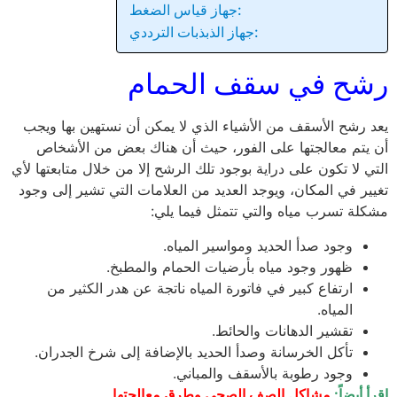
جهاز قياس الضغط:
جهاز الذبذبات الترددي:
رشح في سقف الحمام
يعد رشح الأسقف من الأشياء الذي لا يمكن أن نستهين بها ويجب
أن يتم معالجتها على الفور، حيث أن هناك بعض من الأشخاص
التي لا تكون على دراية بوجود تلك الرشح إلا من خلال متابعتها لأي
تغيير في المكان، ويوجد العديد من العلامات التي تشير إلى وجود
مشكلة تسرب مياه والتي تتمثل فيما يلي:
وجود صدأ الحديد ومواسير المياه.
ظهور وجود مياه بأرضيات الحمام والمطبخ.
ارتفاع كبير في فاتورة المياه ناتجة عن هدر الكثير من
المياه.
تقشير الدهانات والحائط.
تأكل الخرسانة وصدأ الحديد بالإضافة إلى شرخ الجدران.
وجود رطوبة بالأسقف والمباني.
إقرأ أيضاً:
مشاكل الصف الصحي وطرق معالجتها