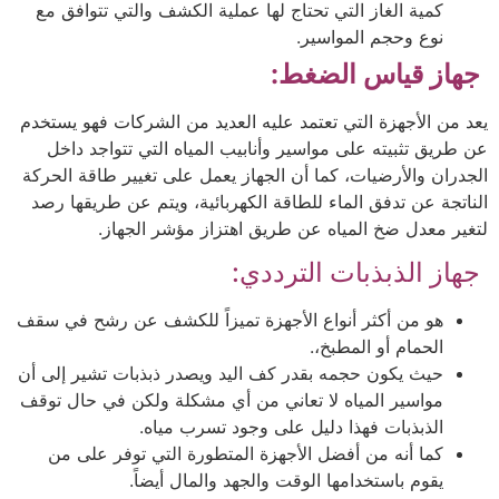
كمية الغاز التي تحتاج لها عملية الكشف والتي تتوافق مع
نوع وحجم المواسير.
جهاز قياس الضغط:
يعد من الأجهزة التي تعتمد عليه العديد من الشركات فهو يستخدم
عن طريق تثبيته على مواسير وأنابيب المياه التي تتواجد داخل
الجدران والأرضيات، كما أن الجهاز يعمل على تغيير طاقة الحركة
الناتجة عن تدفق الماء للطاقة الكهربائية، ويتم عن طريقها رصد
لتغير معدل ضخ المياه عن طريق اهتزاز مؤشر الجهاز.
جهاز الذبذبات الترددي:
هو من أكثر أنواع الأجهزة تميزاً للكشف عن رشح في سقف
الحمام أو المطبخ،.
حيث يكون حجمه بقدر كف اليد ويصدر ذبذبات تشير إلى أن
مواسير المياه لا تعاني من أي مشكلة ولكن في حال توقف
الذبذبات فهذا دليل على وجود تسرب مياه.
كما أنه من أفضل الأجهزة المتطورة التي توفر على من
يقوم باستخدامها الوقت والجهد والمال أيضاً.