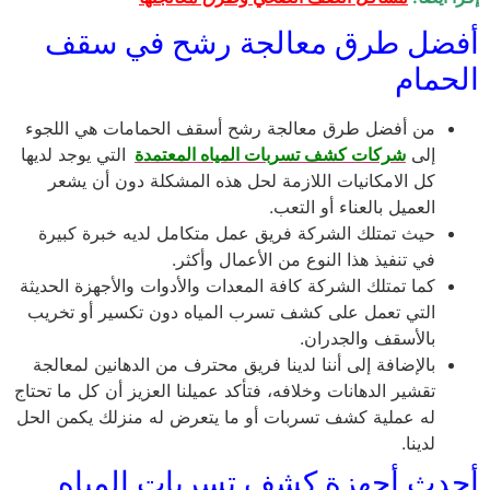
أفضل طرق معالجة رشح في سقف
الحمام
من أفضل طرق معالجة
رشح أسقف الحمامات
هي اللجوء
إلى
شركات كشف تسربات المياه المعتمدة
التي يوجد لديها
كل الامكانيات اللازمة لحل هذه المشكلة دون أن يشعر
العميل بالعناء أو التعب.
حيث تمتلك الشركة فريق عمل متكامل لديه خبرة كبيرة
في تنفيذ هذا النوع من الأعمال وأكثر.
كما تمتلك الشركة كافة المعدات والأدوات والأجهزة الحديثة
التي تعمل على كشف تسرب المياه دون تكسير أو تخريب
بالأسقف والجدران.
بالإضافة إلى أننا لدينا فريق محترف من الدهانين لمعالجة
تقشير الدهانات وخلافه، فتأكد عميلنا العزيز أن كل ما تحتاج
له عملية كشف تسربات أو ما يتعرض له منزلك يكمن الحل
لدينا.
أحدث أجهزة كشف تسربات المياه