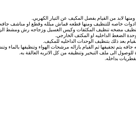
ومنها لابد من القيام بفصل المكيف عن التيار الكهربي.
ام ادوات خاصه للتنظيف ومنها قطعه قماش مبلله وقطع او مناشف جافه 
لتنظيف مضخه تنظيف المكثفات وكيس الغسيل وزجاجه رش ومشط الز
 وحدة الضغط الداخليه او المكثف الخارجي.
يام بعد ذلك بتنظيف الوحدات الداخليه للمكيف.
 يتم تجفيفها ثم القيام بازاله مرشحات الهواء وتنظيفها بالماء وتنش
للوصول الى ملف التبخير وتنظيفه من كل الاتربه العالقة به.
فطريات بداخله.