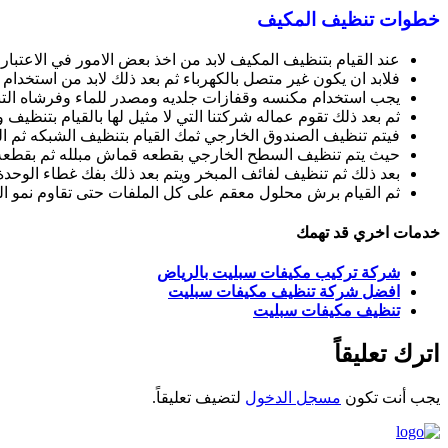
خطوات تنظيف المكيف
عند القيام بتنظيف المكيف لابد من اخذ بعض الامور في الاعتبار 
فلابد ان يكون غير متصل بالكهرباء ثم بعد ذلك لابد من استخد
يجب استخدام مكنسه وقفازات جلديه ومصدر للماء وفرشاه ا
ثم بعد ذلك تقوم عماله شركتنا التي لا مثيل لها بالقيام بتنظيف
فيتم تنظيف الصندوق الخارجي ثمك القيام بتنظيف الشبكه ثم الق
حيث يتم تنظيف السطح الخارجي بقطعه قماش مبلله ثم بقطعه جافه
بعد ذلك ثم تنظيف لفائف المبخر ويتم بعد ذلك بفك غطاء الوحدة 
ثم القيام برش محلول معقم على كل الملفات حتى تقاوم نمو ال
خدمات اخري قد تهمك
شركة تركيب مكيفات سبليت بالرياض
افضل شركة تنظيف مكيفات سبليت
تنظيف مكيفات سبليت
اترك تعليقاً
يجب أنت تكون
مسجل الدخول
لتضيف تعليقاً.