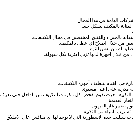
كات الهامة في هذا المجال.
لعناية بالمكيف بشكل جيد.
ستعانه بالخبراء والفنين المختصين في مجال التكييفات.
نيين من خلال اصلاح اي عطل بالمكيف.
اصليه له من نفس النوع.
 من خلال اجهزة لديها تزيل الاتربة بكل سهولة.
ارة في القيام بتنظيف أجهزة التكييفات.
لة مدربة على اعلى مستوى.
اصه بالتكييف حيث تقوم بفحص كل مكونات التكييف من الداخل حتى تعرف
ار القديمة.
م بتغيير غاز الفريون.
سريب المياه من التكييف.
سبليت جده الأسطورية التي لا يوجد لها اي منافس على الاطلاق.