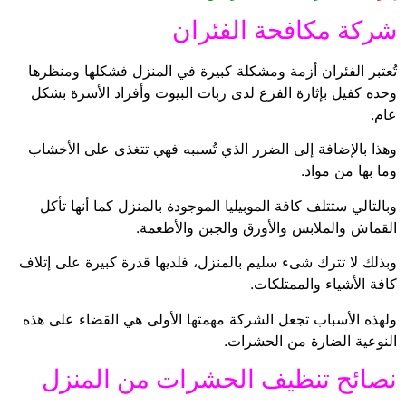
شركة مكافحة الفئران
تُعتبر الفئران أزمة ومشكلة كبيرة في المنزل فشكلها ومنظرها
وحده كفيل بإثارة الفزع لدى ربات البيوت وأفراد الأسرة بشكل
عام.
وهذا بالإضافة إلى الضرر الذي تُسببه فهي تتغذى على الأخشاب
وما بها من مواد.
وبالتالي ستتلف كافة الموبيليا الموجودة بالمنزل كما أنها تأكل
القماش والملابس والأورق والجبن والأطعمة.
وبذلك لا تترك شىء سليم بالمنزل، فلديها قدرة كبيرة على إتلاف
كافة الأشياء والممتلكات.
ولهذه الأسباب تجعل الشركة مهمتها الأولى هي القضاء على هذه
النوعية الضارة من الحشرات.
نصائح تنظيف الحشرات من المنزل