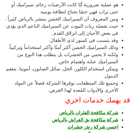
هو عملية ضرورية أيًا كانت الأرضيات رخام، سيراميك أو
حتى تراب فهي حتمًا تحتاج لنظافة يومية.
ومن المعروف أن السيراميك الخشن ينتشر بالرياض كثيراً .
حيث تفضله ربات البيوت عن السيراميك الناعم الذي يؤدي
في بعض الأحيان إلى انزلاق القدم .
وقد يتسبب في كسور لدى الأطفال.
وذلك السيراميك الخشن أكثر أمنًا وأكثر استخداماً وتركيباً.
ولكنه لا يحمي من الحشرات بل يتطلب هذا النوع من
السيراميك عناية واهتمام خاص.
ويمكن استخدام الكلور، الخل، سائل الصابون، أمونيا، معقم
الديتول.
وجميع تلك المنظفاتت توفرها الشركة فضلاً عن المواد
الأخرى والأدوات المُعدة لهذا الغرض.
قد يهمك خدمات اخري
شركة مكافحة الفئران بالرياض
شركة مكافحة بق الفراش بالرياض
احسن شركة رش حشرات