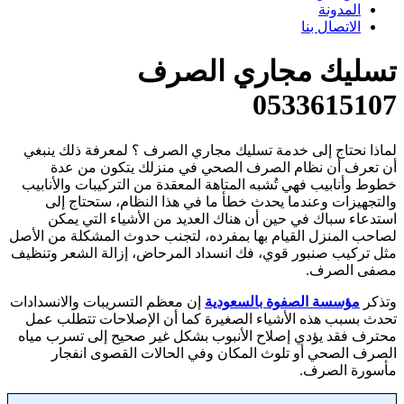
المدونة
الاتصال بنا
تسليك مجاري الصرف
0533615107
لماذا نحتاج إلى خدمة تسليك مجاري الصرف ؟ لمعرفة ذلك ينبغي
أن تعرف أن نظام الصرف الصحي في منزلك يتكون من عدة
خطوط وأنابيب فهي تُشبه المتاهة المعقدة من التركيبات والأنابيب
والتجهيزات وعندما يحدث خطأ ما في هذا النظام، ستحتاج إلى
استدعاء سباك في حين أن هناك العديد من الأشياء التي يمكن
لصاحب المنزل القيام بها بمفرده، لتجنب حدوث المشكلة من الأصل
مثل تركيب صنبور قوي، فك انسداد المرحاض، إزالة الشعر وتنظيف
مصفى الصرف.
وتذكر
مؤسسة الصفوة بالسعودية
إن معظم التسريبات والانسدادات
تحدث بسبب هذه الأشياء الصغيرة كما أن الإصلاحات تتطلب عمل
محترف فقد يؤدي إصلاح الأنبوب بشكل غير صحيح إلى تسرب مياه
الصرف الصحي أو تلوث المكان وفي الحالات القصوى انفجار
مأسورة الصرف.