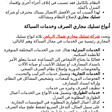
النظام بالكامل فقد تتسبب في إتلاف أجزاء أخرى وإفساد
المنزل بأكمله.
لهذا السبب أنه من الأفضل الاتصال بسباك محترف أو شركة
تسليك مجاري
لإصلاح النظام ومشاكله.
أنواع تسليك مجاري الصرف وخدمات السباكة
وتحدد
شركة تسليك مجاري شمال الرياض
ثلاثة انواع تسليك
المجاري رئيسية من الخدمات في مجال السباكة وهم كالتالي:
الخدمات المنزلية:
هناك عدد من الخدمات المختلفة المتوفرة
للأنظمة السكنية.
فغالبًا ما يحتاج الأشخاص إلى المساعدة عندما يتعلق الأمر
بانسداد المصارف، أو تسليك الأنابيب أو صيانة الآلات
والفحوصات الدورية وإصلاح نظام الصرف الصحي.
الخدمات التجارية:
وتشمل خدمات التركيب والتحديث.
الفحوصات الدورية للمعدات، وتشخيص المشاكل في النظام،
وإزالة انسداد المصارف.
تنظيف الصرف وغيره من خدمات.
خدمات الطوارئ:
وتشمل هذه الأنواع من الخدمات أعمال
الطوارئ المطلوبة في المنزل.
كذلك أعمال الطوارئ المطلوبة في المؤسسات التجارية.
على سبيل المثال، التدخل السريع لشفط طفح مياه الصرف
والعناية الفورية كخدمة طوارئ عاجلة.