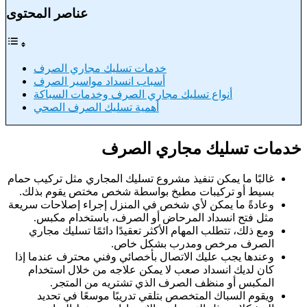
عناصر المحتوى
خدمات تسليك مجاري الصرف
أسباب انسداد مواسير الصرف
أنواع تسليك مجاري الصرف وخدمات السباكة
أهمية تسليك الصرف الصحي
خدمات تسليك مجاري الصرف
غالبًا ما يمكن تنفيذ مشروع تسليك المجاري مثل تركيب حمام
بسيط أو تركيبات مطبخ بواسطة شخص مختص يقوم بذلك.
وعادةً ما يمكن لأي شخص في المنزل إجراء إصلاحات سريعة
مثل فتح انسداد المرحاض أو الصرف، باستخدام مكبس.
ومع ذلك، تتطلب المهام الأكثر تعقيدًا دائمًا تسليك مجاري
الصرف مرخص ومدرب بشكل خاص.
وعندها يجب عليك الاتصال بأخصائي وفني محترف عندما إذا
كان لديك انسداد صعب لا يمكن علاجه من خلال استخدام
المكبس أو منظف الصرف الذي تشتريه من المتجر.
ويقوم السباك المتخصص بتلقي تدريبًا موسعًا في تحديد