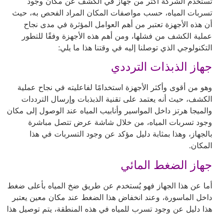
تستخدم الشركة أكثر من جهاز في الكشف عن مكان وجود
تسربات المياه، حسب مواصفات المكان المراد الفحص به، حيث
أن هذه الأجهزة تعتبر من أهم العوامل المؤثرة في مدى نجاح
عملية الكشف من فشلها، ومن أهم هذه الأجهزة وفقًا للتطور
التكنولوجي الذي توصلنا إليه في وقتنا هذا ما يلي:
جهاز الذبذات الترددي
وهو من أقوى وأكثر الأجهزة استخدامًا لفاعليته في نجاح عملية
الكشف، حيث أنه يعتمد على تقنية الذبذبات وإرسال الترددات
والميجا هرتز داخل المواسير وأنابيب المياه عند الوصول إلى مكان
وجود تسربات المياه، من خلال شاشة عرض تتصل مباشرة
بالجهاز، وهذا بمثابة دليل مؤكد عن وجود التسربات في هذا
المكان.
جهاز الضغط المائي
أما عن هذا الجهاز فهو يُستخدم عن طريق ضخ المياه بأعلى ضغط
داخل الماسورة، وعند انخفاض هذا الضغط عند مكان معين يعتبر
هذا دليل عن وجود تسرب للمياه في هذه المنطقة، يتم توصيل هذا