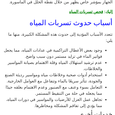
الجهاز بمؤشر خاص يظهر من خلال نقطة الخلل في الماسورة.
إليك:
فحص تسربات المياه
أسباب حدوث تسربات المياه
تتعدد الأسباب المؤدية إلى حدوث هذه المشكلة الكبيرة، منها ما
يلي:
وجود بعض الأعطال التراكمية في عدادات المياه، مما يجعل
فواتير الماء في تزايد مستمر دون سبب واضح.
عدم ترشيد استهلاك المياه وقلة الاهتمام بصيانة المواسير
والخلاطات.
استخدام أدوات صحية وخلاطات مياه ومواسير رديئة الصنع
والجودة، تتأثر سريعًا بالماء وتتفاعل مع العوامل الخارجية.
التعامل بسوء وعنف مع الصنبور وعدم الاهتمام بغلقه جيدًا
مما يجعله في حلة من التنقيط المستمر.
تجاهل عمل العزل للأرضيات والمواسير في دورات المياه،
مما يؤدي إلى تفاقم المشكلة ومخاطرها.
خدمات أخرى