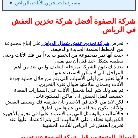
مستودعات تخزين الأثاث بالرياض
شركة الصفوة أفضل شركة تخزين العفش
في الرياض
تحرص
شركة تخزين عفش شمال الرياض
على إتباع مجموعة
من الخطط العلمية الجديدة والدقيقة.
حيث أنها تمر بمجموعة من الخطوات بدءاً من فك الأثاث وحتى
تنظيفه بشكل جيد قبل أن يتم نقله.
بعد ذلك تقوم الشركة بمرحلة التغليف والتي تعد من أهم
المراحل التي لا يمكن الاستغناء عنها.
لأنها تعتبر من أولى الأسباب التي يتم من خلال حماية جودة
الأثاث وضمان سلامتها طوال فترة التخزين.
ثم بعد ذلك يتم البدأ بتحميل الأثاث على السيارات المعدة
خصيصاً لنقل العفش إلى أماكن المستودعات.
لكن لابد من الأخذ في الاعتبار بأن طريقة فك وتغليف العفش
والأثاث تكون مختلفة عن غيرها من الطرق.
فالأساليب والوسائل التي يتم الاعتماد عليها في تخزين الأجهزة
الكهربائية تختلف على الأساليب التي يتم الاعتماد عليها عند
تخزين العفش في الرياض للأثاث الخشبية.
الوسائل المتبعة من قبل شركة الصفوة عند تخزين